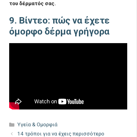
του δέρματός σας.
9. Βίντεο: πώς να έχετε
όμορφο δέρμα γρήγορα
Κατηγορίες
Υγεία & Ομορφιά
14 τρόποι για να έχεις περισσότερο