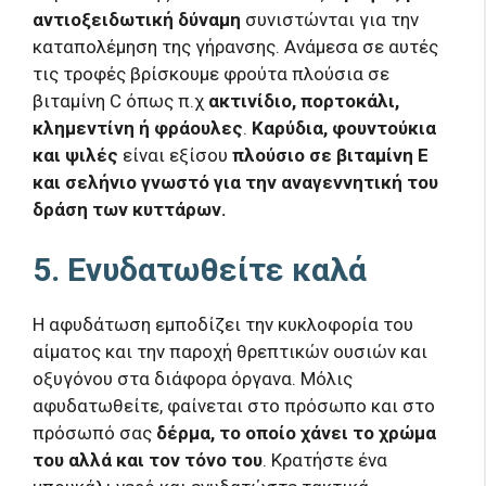
αντιοξειδωτική δύναμη
συνιστώνται για την
καταπολέμηση της γήρανσης. Ανάμεσα σε αυτές
τις τροφές βρίσκουμε φρούτα πλούσια σε
βιταμίνη C όπως π.χ
ακτινίδιο, πορτοκάλι,
κλημεντίνη ή φράουλες
.
Καρύδια, φουντούκια
και ψιλές
είναι εξίσου
πλούσιο σε βιταμίνη Ε
και σελήνιο γνωστό για την αναγεννητική του
δράση των κυττάρων.
5. Ενυδατωθείτε καλά
Η αφυδάτωση εμποδίζει την κυκλοφορία του
αίματος και την παροχή θρεπτικών ουσιών και
οξυγόνου στα διάφορα όργανα. Μόλις
αφυδατωθείτε, φαίνεται στο πρόσωπο και στο
πρόσωπό σας
δέρμα, το οποίο χάνει το χρώμα
του αλλά και τον τόνο του
. Κρατήστε ένα