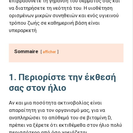
επιβραδύνετε τη γήρανση του δέρματός σας και
να διατηρήσετε τη νεότητά του. Η υιοθέτηση
ορισμένων μικρών συνηθειών και ενός υγιεινού
τρόπου ζωής σε καθημερινή βάση είναι
υπεραρκετή
Sommaire
afficher
1. Περιορίστε την έκθεσή
σας στον ήλιο
Αν και μια ποσότητα ακτινοβολίας είναι
απαραίτητη για τον οργανισμό μας, για να
αναπληρώσει το απόθεμά του σε βιταμίνη D,
πρέπει να ξέρετε ότι εκτιθέμεθα στον ήλιο πολύ
περισσότερο από όσο χρειάζεται.