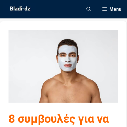
Μετάβαση
Menu
σε
περιεχόμενο
8 συμβουλές για να