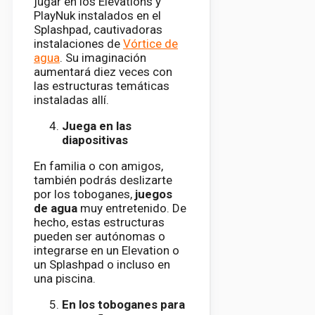
jugar en los Elevations y
PlayNuk instalados en el
Splashpad, cautivadoras
instalaciones de
Vórtice de
agua
. Su imaginación
aumentará diez veces con
las estructuras temáticas
instaladas allí.
Juega en las
diapositivas
En familia o con amigos,
también podrás deslizarte
por los toboganes,
juegos
de agua
muy entretenido. De
hecho, estas estructuras
pueden ser autónomas o
integrarse en un Elevation o
un Splashpad o incluso en
una piscina.
En los toboganes para