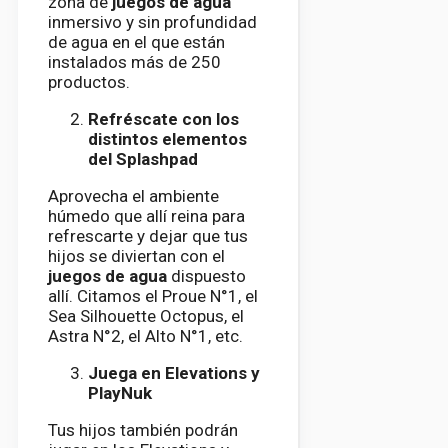
zona de
juegos de agua
inmersivo y sin profundidad
de agua en el que están
instalados más de 250
productos.
Refréscate con los
distintos elementos
del Splashpad
Aprovecha el ambiente
húmedo que allí reina para
refrescarte y dejar que tus
hijos se diviertan con el
juegos de agua
dispuesto
allí. Citamos el Proue N°1, el
Sea Silhouette Octopus, el
Astra N°2, el Alto N°1, etc.
Juega en Elevations y
PlayNuk
Tus hijos también podrán