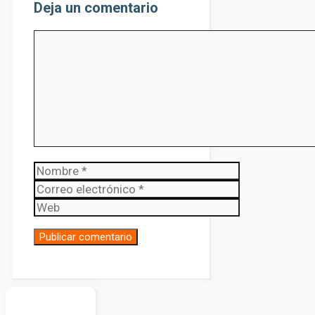
Deja un comentario
Comentario
Nombre
Correo
electrónico
Web