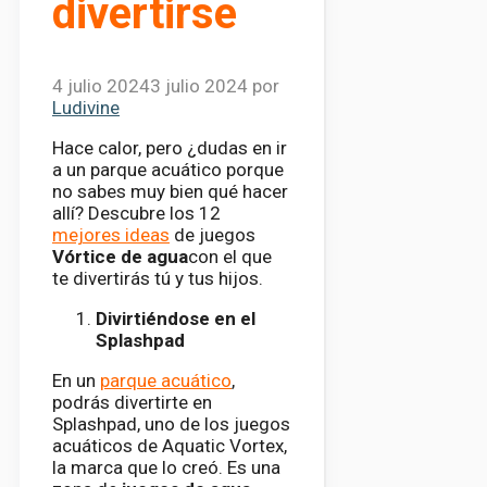
divertirse
4 julio 2024
3 julio 2024
por
Ludivine
Hace calor, pero ¿dudas en ir
a un parque acuático porque
no sabes muy bien qué hacer
allí? Descubre los 12
mejores ideas
de juegos
Vórtice de agua
con el que
te divertirás tú y tus hijos.
Divirtiéndose en el
Splashpad
En un
parque acuático
,
podrás divertirte en
Splashpad, uno de los juegos
acuáticos de Aquatic Vortex,
la marca que lo creó. Es una