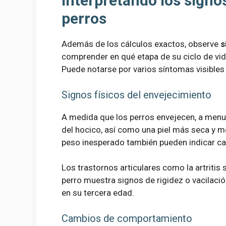
Interpretando los signo
perros
Además de los cálculos exactos, observe
s
comprender en qué etapa de su ciclo de vid
Puede notarse por varios síntomas visible
Signos físicos del envejecimiento
A medida que los perros envejecen, a menu
del hocico, así como una piel más seca y m
peso inesperado también pueden indicar ca
Los trastornos articulares como la artriti
perro muestra signos de rigidez o vacilaci
en su tercera edad.
Cambios de comportamiento