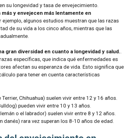
 en su longevidad y tasa de envejecimiento.
n más y envejecen más lentamente en
or ejemplo, algunos estudios muestran que las razas
d de su vida a los cinco años, mientras que las
radualmente.
 gran diversidad en cuanto a longevidad y salud.
.
s razas específicas, que indica qué enfermedades es
ores afectan su esperanza de vida. Esto significa que
álculo para tener en cuenta características
errier, Chihuahua) suelen vivir entre 12 y 16 años.
lldog) pueden vivir entre 10 y 13 años.
emán o el labrador) suelen vivir entre 8 y 12 años.
n danés) rara vez superan los 8-10 años de edad.