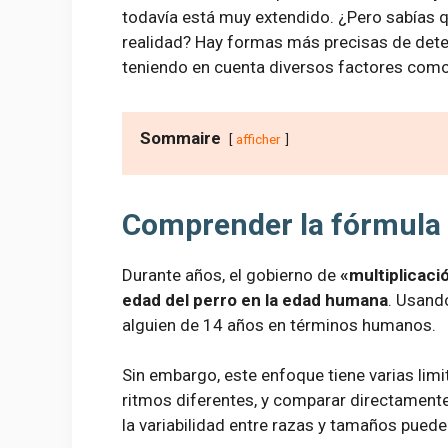
todavía está muy extendido. ¿Pero sabías q
realidad? Hay formas más precisas de det
teniendo en cuenta diversos factores com
Sommaire
afficher
Comprender la fórmula 
Durante años, el gobierno de
«multiplicaci
edad del perro en la edad humana
. Usand
alguien de 14 años en términos humanos.
Sin embargo, este enfoque tiene varias lim
ritmos diferentes, y comparar directamente
la variabilidad entre razas y tamaños puede