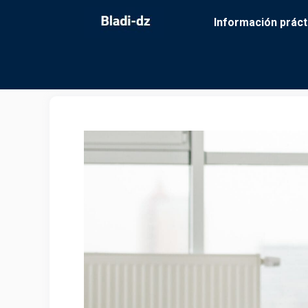
Saltar
Información práct
al
contenido