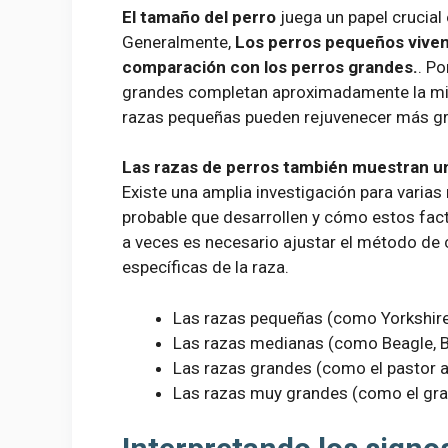
El tamaño del perro
juega un papel crucial
Generalmente,
Los perros pequeños vive
comparación con los perros grandes.
. P
grandes completan aproximadamente la mita
razas pequeñas pueden rejuvenecer más g
Las razas de perros también muestran una
Existe una amplia investigación para varia
probable que desarrollen y cómo estos fact
a veces es necesario ajustar el método de c
específicas de la raza.
Las razas pequeñas (como Yorkshire T
Las razas medianas (como Beagle, Bu
Las razas grandes (como el pastor al
Las razas muy grandes (como el gra