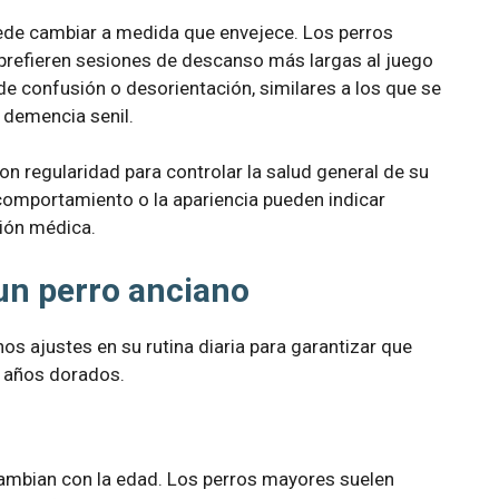
ede cambiar a medida que envejece. Los perros
refieren sesiones de descanso más largas al juego
e confusión o desorientación, similares a los que se
demencia senil.
on regularidad para controlar la salud general de su
 comportamiento o la apariencia pueden indicar
ión médica.
un perro anciano
os ajustes en su rutina diaria para garantizar que
 años dorados.
cambian con la edad. Los perros mayores suelen