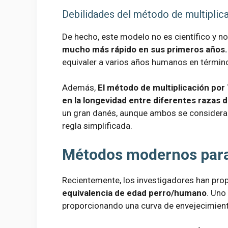
Debilidades del método de multiplic
De hecho, este modelo no es científico y n
mucho más rápido en sus primeros años.
equivaler a varios años humanos en término
Además,
El método de multiplicación por 
en la longevidad entre diferentes razas d
un gran danés, aunque ambos se considera
regla simplificada.
Métodos modernos para 
Recientemente, los investigadores han pr
equivalencia de edad perro/humano
. Uno
proporcionando una curva de envejecimien