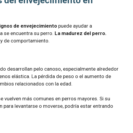
s del envejecimiento en
ignos de envejecimiento
puede ayudar a
a se encuentra su perro.
La madurez del perro.
s y de comportamiento.
do desarrollan pelo canoso, especialmente alrededor
enos elástica. La pérdida de peso o el aumento de
mbios relacionados con la edad.
s se vuelven más comunes en perros mayores. Si su
ón para levantarse o moverse, podría estar entrando