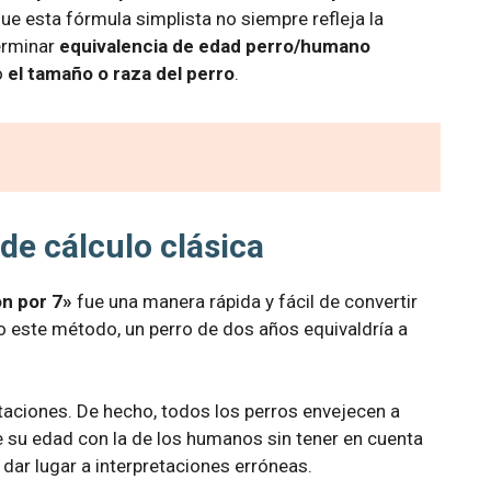
ue esta fórmula simplista no siempre refleja la
erminar
equivalencia de edad perro/humano
o
el tamaño o raza del perro
.
de cálculo clásica
ón por 7»
fue una manera rápida y fácil de convertir
o este método, un perro de dos años equivaldría a
itaciones. De hecho, todos los perros envejecen a
 su edad con la de los humanos sin tener en cuenta
 dar lugar a interpretaciones erróneas.