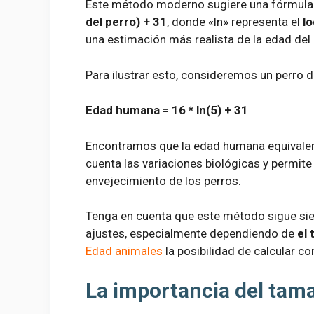
Este método moderno sugiere una fórmula
del perro) + 31
, donde «ln» representa el
lo
una estimación más realista de la edad del
Para ilustrar esto, consideremos un perro d
Edad humana = 16 * ln(5) + 31
Encontramos que la edad humana equivalent
cuenta las variaciones biológicas y permi
envejecimiento de los perros.
Tenga en cuenta que este método sigue sie
ajustes, especialmente dependiendo de
el 
Edad animales
la posibilidad de calcular co
La importancia del tama