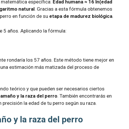
 matemática específica:
Edad humana ≈ 16 ln(edad
garitmo natural
. Gracias a esta fórmula obtenemos
 perro en función de su
etapa de madurez biológica
.
e 5 años. Aplicando la fórmula:
e rondaría los 57 años. Este método tiene mejor en
te una estimación más matizada del proceso de
ndo teórico y que pueden ser necesarios ciertos
tamaño y la raza del perro
. También encontrarás en
n precisión la edad de tu perro según su raza.
ño y la raza del perro