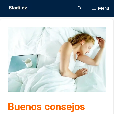
Saltar
Menú
al
contenido
Buenos consejos