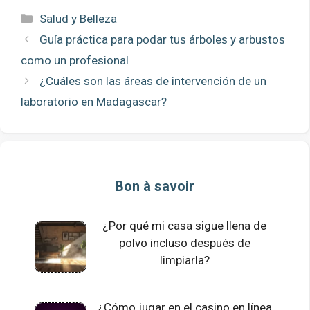
Categorías
Salud y Belleza
Guía práctica para podar tus árboles y arbustos
como un profesional
¿Cuáles son las áreas de intervención de un
laboratorio en Madagascar?
Bon à savoir
¿Por qué mi casa sigue llena de
polvo incluso después de
limpiarla?
¿Cómo jugar en el casino en línea