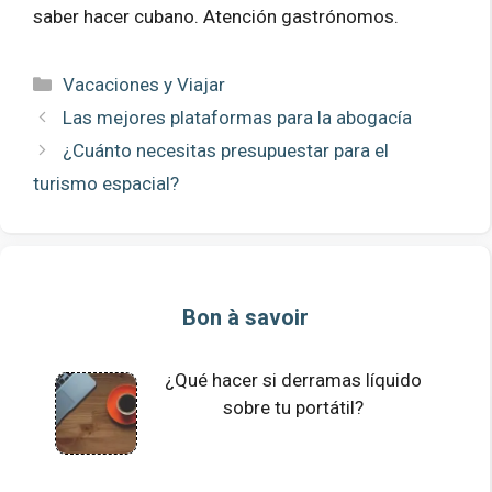
saber hacer cubano. Atención gastrónomos.
Categorías
Vacaciones y Viajar
Las mejores plataformas para la abogacía
¿Cuánto necesitas presupuestar para el
turismo espacial?
Bon à savoir
¿Qué hacer si derramas líquido
sobre tu portátil?