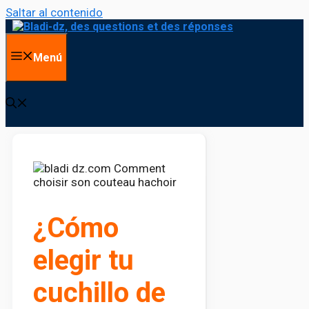
Saltar al contenido
Menú
¿Cómo
elegir tu
cuchillo de