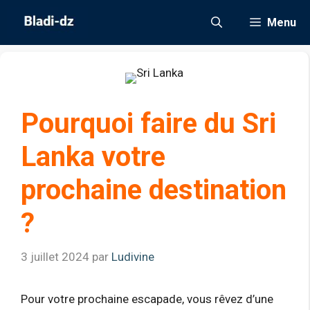
Aller
Menu
au
contenu
Pourquoi faire du Sri
Lanka votre
prochaine destination
?
3 juillet 2024
par
Ludivine
Pour votre prochaine escapade, vous rêvez d’une