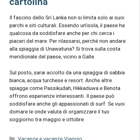
cartolina
Il fascino dello Sri Lanka non si limita solo ai suoi
parchi e siti culturali. Essendo un’isola, il paese ha
qualcosa da soddisfare anche per chi cerca i
piaceri del mare. Per rilassarsi, perché non andare
alla spiaggia di Unawatuna? Si trova sulla costa
meridionale del paese, vicino a Galle.
Sul posto, sarai accolto da una spiaggia di sabbia
bianca, acqua turchese e resort. Anche altre
spiagge come Passikudah, Hikkaduwa e Benota
offrono esperienze interessanti. Il paese può
soddisfare anche gli appassionati di surf. Se vuoi
domare le onde valuta di organizzare il tuo
soggiorno tra maggio e ottobre.
Categorie
Vacanze e vacanze Viaggio