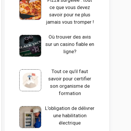
Pizza surgelée : tout
ce que vous devez
savoir pour ne plus
jamais vous tromper !
Où trouver des avis
sur un casino fiable en
ligne?
Tout ce qu’il faut
savoir pour certifier
son organisme de
formation
L’obligation de délivrer
une habilitation
électrique