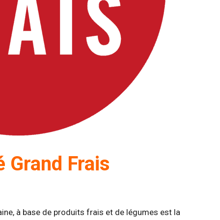
té Grand Frais
aine, à base de produits frais et de légumes est la