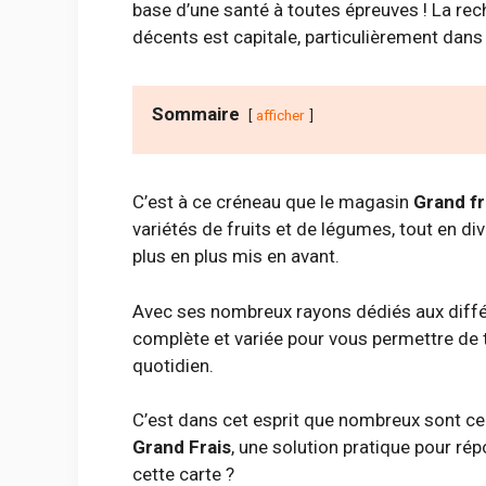
base d’une santé à toutes épreuves ! La rech
décents est capitale, particulièrement dan
Sommaire
afficher
C’est à ce créneau que le magasin
Grand fr
variétés de fruits et de légumes, tout en di
plus en plus mis en avant.
Avec ses nombreux rayons dédiés aux diffé
complète et variée pour vous permettre de 
quotidien.
C’est dans cet esprit que nombreux sont ceu
Grand Frais
, une solution pratique pour ré
cette carte ?