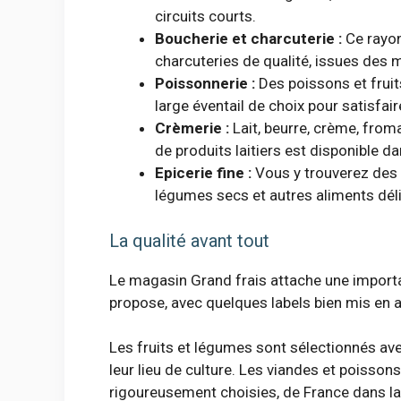
circuits courts.
Boucherie et charcuterie :
Ce rayon
charcuteries de qualité, issues des m
Poissonnerie :
Des poissons et fruit
large éventail de choix pour satisfai
Crèmerie :
Lait, beurre, crème, from
de produits laitiers est disponible d
Epicerie fine :
Vous y trouverez des c
légumes secs et autres aliments déli
La qualité avant tout
Le magasin Grand frais attache une importanc
propose, avec quelques labels bien mis en a
Les fruits et légumes sont sélectionnés avec
leur lieu de culture. Les viandes et poisson
rigoureusement choisies, de France dans la