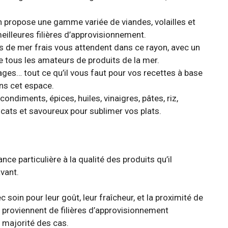
 propose une gamme variée de viandes, volailles et
eilleures filières d’approvisionnement.
s de mer frais vous attendent dans ce rayon, avec un
re tous les amateurs de produits de la mer.
ages… tout ce qu’il vous faut pour vos recettes à base
ans cet espace.
ondiments, épices, huiles, vinaigres, pâtes, riz,
cats et savoureux pour sublimer vos plats.
e particulière à la qualité des produits qu’il
vant.
 soin pour leur goût, leur fraîcheur, et la proximité de
s proviennent de filières d’approvisionnement
 majorité des cas.