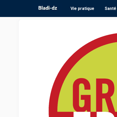
Aller
Vie pratique
Santé
au
contenu