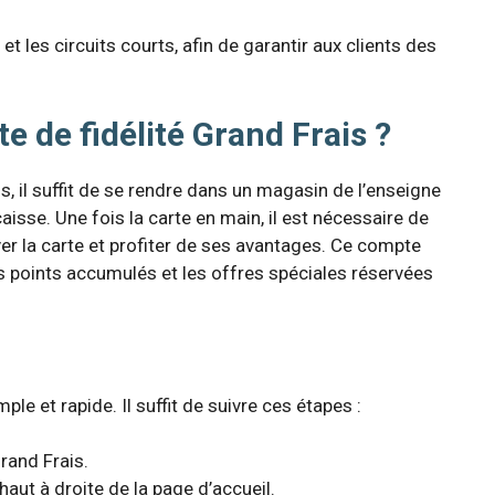
et les circuits courts, afin de garantir aux clients des
e de fidélité Grand Frais ?
is, il suffit de se rendre dans un magasin de l’enseigne
aisse. Une fois la carte en main, il est nécessaire de
er la carte et profiter de ses avantages. Ce compte
 points accumulés et les offres spéciales réservées
ple et rapide. Il suffit de suivre ces étapes :
rand Frais.
aut à droite de la page d’accueil.