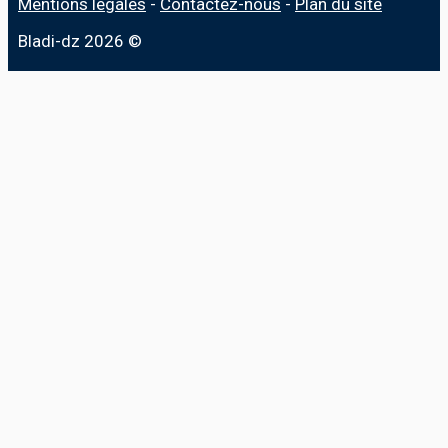
Mentions légales
-
Contactez-nous
-
Plan du site
Bladi-dz 2026 ©