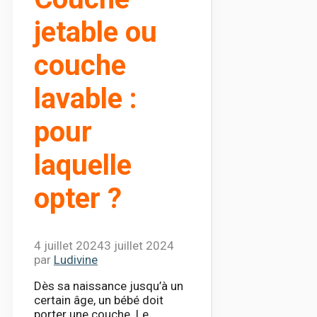
jetable ou
couche
lavable :
pour
laquelle
opter ?
4 juillet 2024
3 juillet 2024
par
Ludivine
Dès sa naissance jusqu’à un
certain âge, un bébé doit
porter une couche. Le