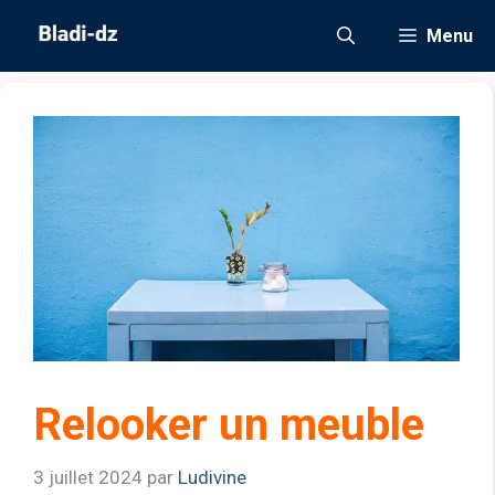
Aller
Menu
au
contenu
Relooker un meuble
3 juillet 2024
par
Ludivine