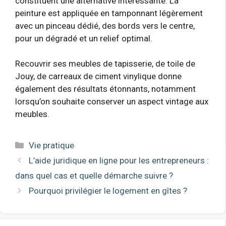
constituent une alternative intéressante. La
peinture est appliquée en tamponnant légèrement
avec un pinceau dédié, des bords vers le centre,
pour un dégradé et un relief optimal.
Recouvrir ses meubles de tapisserie, de toile de
Jouy, de carreaux de ciment vinylique donne
également des résultats étonnants, notamment
lorsqu’on souhaite conserver un aspect vintage aux
meubles.
Catégories
Vie pratique
L’aide juridique en ligne pour les entrepreneurs :
dans quel cas et quelle démarche suivre ?
Pourquoi privilégier le logement en gîtes ?