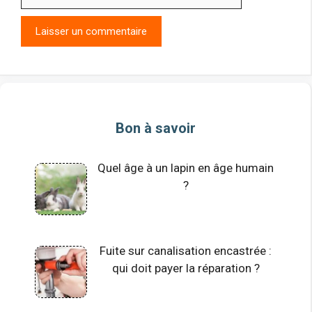
web
Bon à savoir
Quel âge à un lapin en âge humain
?
Fuite sur canalisation encastrée :
qui doit payer la réparation ?