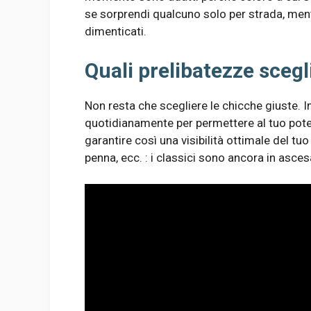
se sorprendi qualcuno solo per strada, mentre
dimenticati.
Quali prelibatezze scegl
Non resta che scegliere le chicche giuste. In
quotidianamente per permettere al tuo poten
garantire così una visibilità ottimale del tu
penna, ecc. : i classici sono ancora in asces