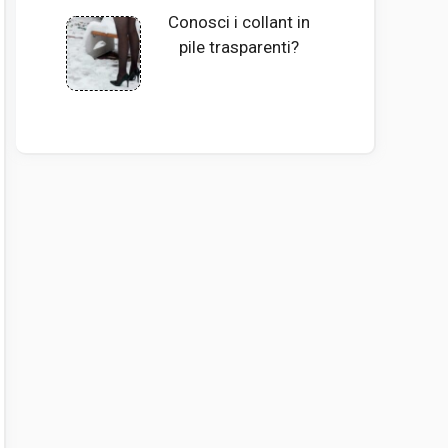
Conosci i collant in
pile trasparenti?