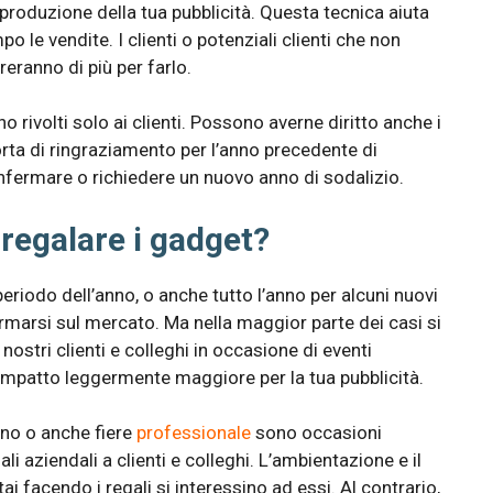
 produzione della tua pubblicità. Questa tecnica aiuta
o le vendite. I clienti o potenziali clienti che non
eranno di più per farlo.
 rivolti solo ai clienti. Possono averne diritto anche i
orta di ringraziamento per l’anno precedente di
fermare o richiedere un nuovo anno di sodalizio.
 regalare i gadget?
eriodo dell’anno, o anche tutto l’anno per alcuni nuovi
marsi sul mercato. Ma nella maggior parte dei casi si
nostri clienti e colleghi in occasione di eventi
 impatto leggermente maggiore per la tua pubblicità.
nno o anche fiere
professionale
sono occasioni
i aziendali a clienti e colleghi. L’ambientazione e il
 facendo i regali si interessino ad essi. Al contrario,