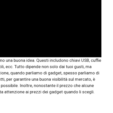
ono una buona idea. Questi includono chiavi USB, cuffie
tili, ecc. Tutto dipende non solo dai tuoi gusti, ma
zione, quando parliamo di gadget, spesso parliamo di
atti, per garantire una buona visibilità sul mercato, è
ossibile. Inoltre, nonostante il prezzo che alcune
a attenzione ai prezzi dei gadget quando li scegli.