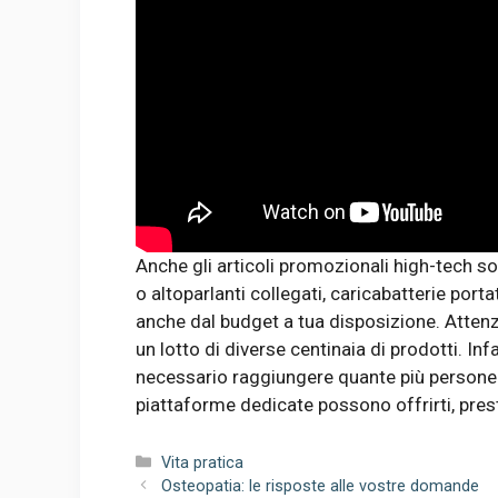
Anche gli articoli promozionali high-tech s
o altoparlanti collegati, caricabatterie porta
anche dal budget a tua disposizione. Atten
un lotto di diverse centinaia di prodotti. Inf
necessario raggiungere quante più persone p
piattaforme dedicate possono offrirti, prest
Categorie
Vita pratica
Osteopatia: le risposte alle vostre domande