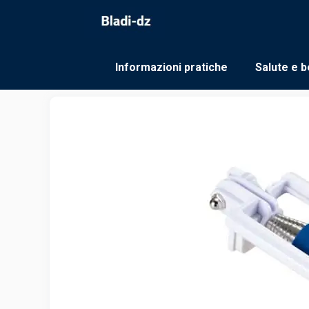
Vai
al
contenuto
Informazioni pratiche
Salute e b