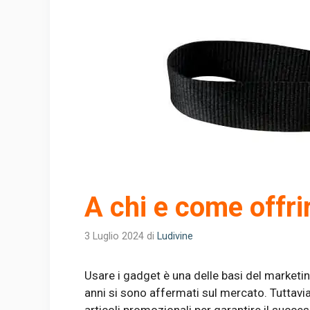
A chi e come offri
3 Luglio 2024
di
Ludivine
Usare i gadget è una delle basi del marketin
anni si sono affermati sul mercato. Tuttavia,