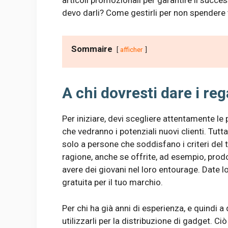
articoli promozionali per garantire il succe
devo darli? Come gestirli per non spendere 
Sommaire
afficher
A chi dovresti dare i reg
Per iniziare, devi scegliere attentamente le
che vedranno i potenziali nuovi clienti. Tutta
solo a persone che soddisfano i criteri del 
ragione, anche se offrite, ad esempio, prodot
avere dei giovani nel loro entourage. Date lo
gratuita per il tuo marchio.
Per chi ha già anni di esperienza, e quindi a 
utilizzarli per la distribuzione di gadget. Ci