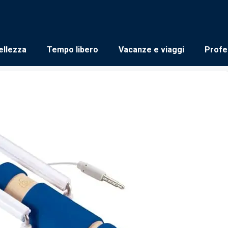
ellezza
Tempo libero
Vacanze e viaggi
Profe