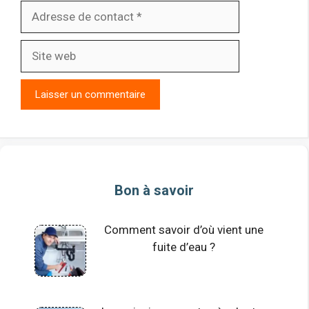
Adresse
de
contact
Site
web
Bon à savoir
Comment savoir d’où vient une
fuite d’eau ?