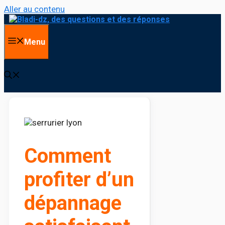
Aller au contenu
Menu
Comment
profiter d’un
dépannage