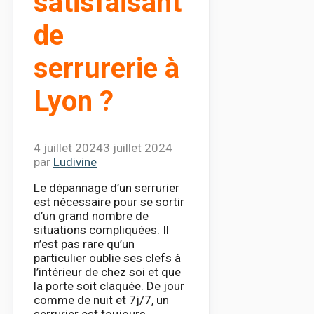
satisfaisant
de
serrurerie à
Lyon ?
4 juillet 2024
3 juillet 2024
par
Ludivine
Le dépannage d’un serrurier
est nécessaire pour se sortir
d’un grand nombre de
situations compliquées. Il
n’est pas rare qu’un
particulier oublie ses clefs à
l’intérieur de chez soi et que
la porte soit claquée. De jour
comme de nuit et 7j/7, un