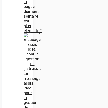
la
bague
diamant
solitaire
est
plus
élégante ?
Le
massage
assis,
idéal
pour
la
gestion
du