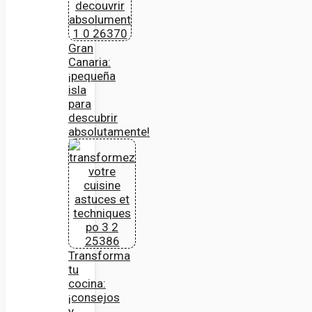
Gran
Canaria:
¡pequeña
isla
para
descubrir
absolutamente!
Transforma
tu
cocina:
¡consejos
y