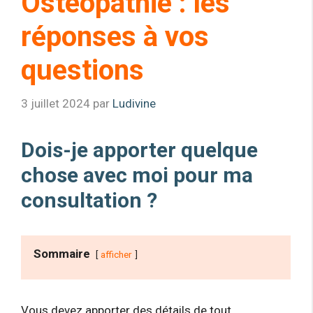
Ostéopathie : les
réponses à vos
questions
3 juillet 2024
par
Ludivine
Dois-je apporter quelque
chose avec moi pour ma
consultation ?
Sommaire
afficher
Vous devez apporter des détails de tout