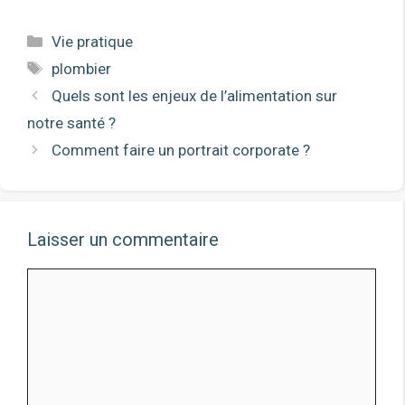
Catégories
Vie pratique
Étiquettes
plombier
Quels sont les enjeux de l’alimentation sur
notre santé ?
Comment faire un portrait corporate ?
Laisser un commentaire
Commentaire