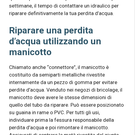
settimane, il tempo di contattare un idraulico per
riparare definitivamente la tua perdita d’acqua.
Riparare una perdita
d’acqua utilizzando un
manicotto
Chiamato anche “connettore”, il manicotto è
costituito da semiparti metalliche rivestite
internamente da un pezzo di gomma per evitare
perdite d’acqua. Venduto nei negozi di bricolage, il
manicotto deve avere le stesse dimensioni di
quello del tubo da riparare. Può essere posizionato
su guaina in rame o PVC. Per tutti gli usi,
individuare prima la fessura responsabile della
perdita d’acqua e poi rimontare il manicotto.
Assicurati di centrare la metà rivestita del giunto