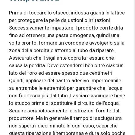
Prima di toccare lo stucco, indossa guanti in lattice
per proteggere la pelle da ustioni o irritazioni.
Successivamente impastare il prodotto con le dita
fino ad ottenere una pasta omogenea, quindi una
volta pronto, formare un cordone e avvolgerlo sulla
zona della perdita e attorno al tubo da riparare.
Assicurati che il sigillante copra la fessura che
causa la perdita. Deve estendersi ben oltre ciascun
lato del foro ed essere spesso due centimetri.
Quindi, applicare del nastro adesivo impermeabile
su entrambe le estremità per garantire che l’acqua
non fuoriesca più dal tubo. Lasciare asciugare bene
lo stucco prima di sostituire il circuito dell’acqua.
Seguire scrupolosamente le istruzioni fornite dal
produttore. Ma in generale il tempo di asciugatura
non supera i dieci minuti. In ogni caso, sappi che
questa riparazione è temporanea e dura solo poche