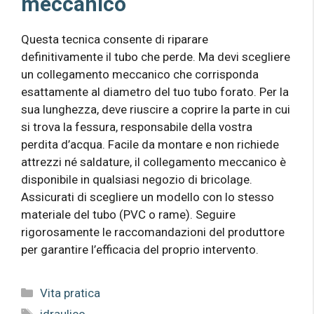
meccanico
Questa tecnica consente di riparare
definitivamente il tubo che perde. Ma devi scegliere
un collegamento meccanico che corrisponda
esattamente al diametro del tuo tubo forato. Per la
sua lunghezza, deve riuscire a coprire la parte in cui
si trova la fessura, responsabile della vostra
perdita d’acqua. Facile da montare e non richiede
attrezzi né saldature, il collegamento meccanico è
disponibile in qualsiasi negozio di bricolage.
Assicurati di scegliere un modello con lo stesso
materiale del tubo (PVC o rame). Seguire
rigorosamente le raccomandazioni del produttore
per garantire l’efficacia del proprio intervento.
Categorie
Vita pratica
Tag
idraulico