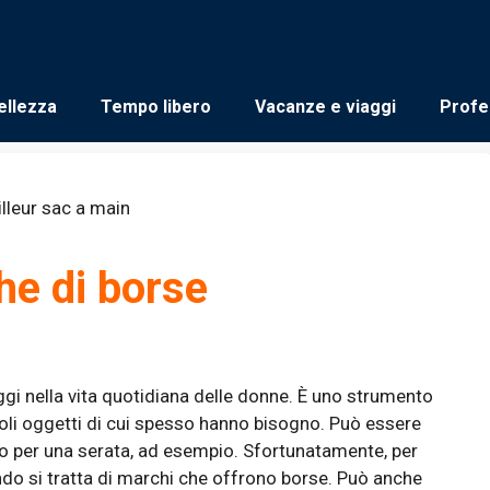
ellezza
Tempo libero
Vacanze e viaggi
Profe
he di borse
gi nella vita quotidiana delle donne. È uno strumento
coli oggetti di cui spesso hanno bisogno. Può essere
o per una serata, ad esempio. Sfortunatamente, per
ando si tratta di marchi che offrono borse. Può anche