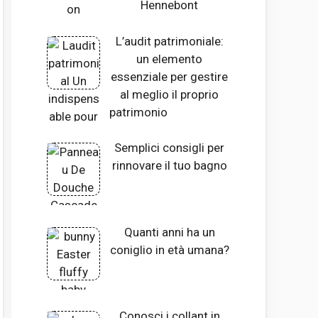
Hennebont
L’audit patrimoniale:
un elemento
essenziale per gestire
al meglio il proprio
patrimonio
Semplici consigli per
rinnovare il tuo bagno
Quanti anni ha un
coniglio in età umana?
Conosci i collant in