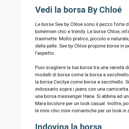
Vedi la borsa By Chloé
Le borse See by Chloé sono il pezzo forte d
bohémien chic e trendy. Le borse Chloe, infat
trasmette. Molto pratico, piccolo e naturale
della pelle. See by Chloe propone borse in pe
l’aspetto.
Puoi scegliere la tua borsa tra una varietà d
modelli di borse come la borsa a secchiello, 
la borsa Cecilya come borsa a secchiello. Si
indossarlo sopra i jeans con una camicetta
una borsa messenger Hana. Si abbina ad un ab
Mara bicolore per un look casual. Inoltre, p
le mini-chic mini-romantiche per un look in s
Indovina la borsa