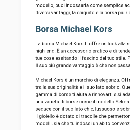
modello, puoi indossarla come semplice acc
diversi vantaggi, la chiquito è la borsa più 
Borsa Michael Kors
La borsa Michael Kors ti offre un look all
high-end. È un accessorio pratico e di tende
tue cose esaltando il fascino del tuo stile. 
Il suo più grande vantaggio è che non pass
Michael Kors è un marchio di eleganza. Offr
tra la sua originalità e il suo lato sobrio. Q
gamma di borse ti aiuta a rinnovarti e si adat
una varietà di borse come il modello Selma 
seduce con il suo lato chic, lussuoso e sobrio
il gioiello è dotato di tracolle che permetton
modelli, sia che tu indossi un abito convenz