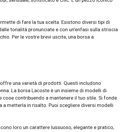
mette di fare la tua scelta. Esistono diversi tipi di
alle tonalità pronunciate e con un’enfasi sulla striscia
o. Per le vostre brevi uscite, una borsa a
ffre una varietà di prodotti. Questi includono
nna. La borsa Lacoste è un insieme di modelli di
e cose contribuendo a mantenere il tuo stile. Si fonde
a a metterla in risalto. Puoi scegliere diversi modelli
scono loro un carattere lussuoso, elegante e pratico,