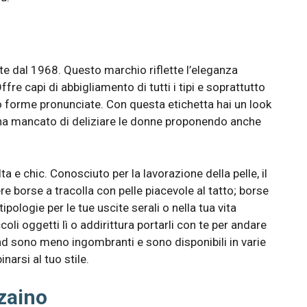
te dal 1968. Questo marchio riflette l’eleganza
ffre capi di abbigliamento di tutti i tipi e soprattutto
ro forme pronunciate. Con questa etichetta hai un look
 ha mancato di deliziare le donne proponendo anche
alta e chic. Conosciuto per la lavorazione della pelle, il
re borse a tracolla con pelle piacevole al tatto; borse
pologie per le tue uscite serali o nella tua vita
coli oggetti lì o addirittura portarli con te per andare
rand sono meno ingombranti e sono disponibili in varie
arsi al tuo stile.
 zaino