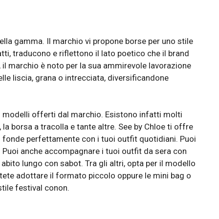
ella gamma. Il marchio vi propone borse per uno stile
ti, traducono e riflettono il lato poetico che il brand
, il marchio è noto per la sua ammirevole lavorazione
lle liscia, grana o intrecciata, diversificandone
i modelli offerti dal marchio. Esistono infatti molti
la borsa a tracolla e tante altre. See by Chloe ti offre
 fonde perfettamente con i tuoi outfit quotidiani. Puoi
. Puoi anche accompagnare i tuoi outfit da sera con
ito lungo con sabot. Tra gli altri, opta per il modello
otete adottare il formato piccolo oppure le mini bag o
tile festival conon.