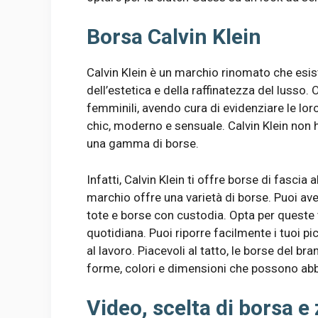
Borsa Calvin Klein
Calvin Klein è un marchio rinomato che esis
dell’estetica e della raffinatezza del lusso. O
femminili, avendo cura di evidenziare le lo
chic, moderno e sensuale. Calvin Klein non
una gamma di borse.
Infatti, Calvin Klein ti offre borse di fascia 
marchio offre una varietà di borse. Puoi ave
tote e borse con custodia. Opta per queste ti
quotidiana. Puoi riporre facilmente i tuoi pic
al lavoro. Piacevoli al tatto, le borse del b
forme, colori e dimensioni che possono abbin
Video, scelta di borsa e