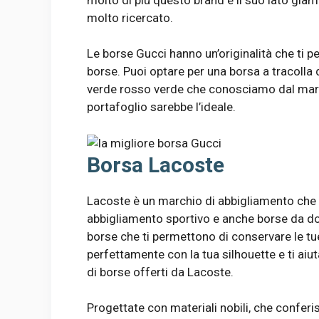
molto ricercato.
Le borse Gucci hanno un’originalità che ti per
borse. Puoi optare per una borsa a tracolla d
verde rosso verde che conosciamo dal marchi
portafoglio sarebbe l’ideale.
Borsa Lacoste
Lacoste è un marchio di abbigliamento che o
abbigliamento sportivo e anche borse da do
borse che ti permettono di conservare le tu
perfettamente con la tua silhouette e ti aiut
di borse offerti da Lacoste.
Progettate con materiali nobili, che conferi