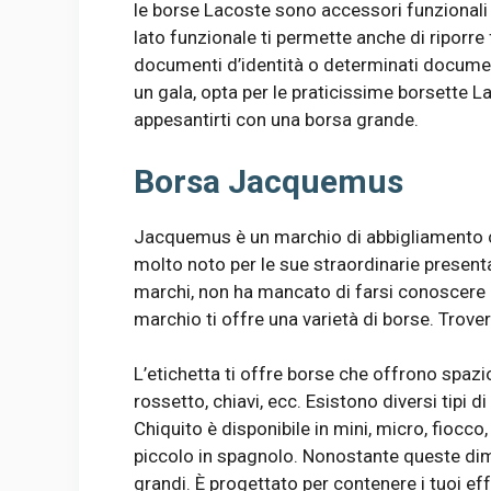
le borse Lacoste sono accessori funzional
lato funzionale ti permette anche di riporre 
documenti d’identità o determinati documen
un gala, opta per le praticissime borsette 
appesantirti con una borsa grande.
Borsa Jacquemus
Jacquemus è un marchio di abbigliamento
molto noto per le sue straordinarie present
marchi, non ha mancato di farsi conoscere a
marchio ti offre una varietà di borse. Trovera
L’etichetta ti offre borse che offrono spazio 
rossetto, chiavi, ecc. Esistono diversi tipi 
Chiquito è disponibile in mini, micro, fiocco
piccolo in spagnolo. Nonostante queste dimen
grandi. È progettato per contenere i tuoi ef