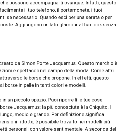
i che possono accompagnarti ovunque. Infatti, questo
facilmente il tuo telefono, il portamonete, i tuoi
ti se necessario. Quando esci per una serata o per
Lacoste. Aggiungono un lato glamour al tuo look senza
 creato da Simon Porte Jacquemus. Questo marchio è
azioni e spettacoli nel campo della moda. Come altri
ttraverso le borse che propone. In effetti, questo
i borse in pelle in tanti colori e modelli.
in un piccolo spazio. Puoi riporre lì le tue cose:
di borse Jacquemus: la più conosciuta è la Chiquito. Il
, lungo, medio e grande. Per definizione significa
sioni ridotte, è possibile trovarlo nei modelli più
fetti personali con valore sentimentale. A seconda del