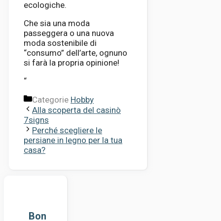
ecologiche.
Che sia una moda
passeggera o una nuova
moda sostenibile di
“consumo” dell’arte, ognuno
si farà la propria opinione!
“
Categorie
Hobby
Alla scoperta del casinò
7signs
Perché scegliere le
persiane in legno per la tua
casa?
Bon