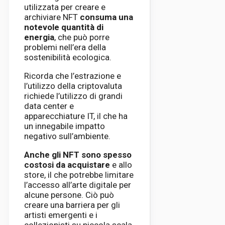
utilizzata per creare e
archiviare NFT
consuma una
notevole quantità di
energia
, che può porre
problemi nell’era della
sostenibilità ecologica.
Ricorda che l’estrazione e
l’utilizzo della criptovaluta
richiede l’utilizzo di grandi
data center e
apparecchiature IT, il che ha
un innegabile impatto
negativo sull’ambiente.
Anche gli NFT sono spesso
costosi da acquistare
e allo
store, il che potrebbe limitare
l’accesso all’arte digitale per
alcune persone. Ciò può
creare una barriera per gli
artisti emergenti e i
collezionisti su piccola scala,