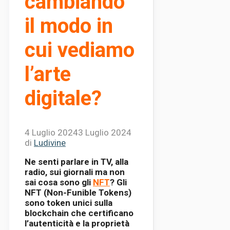
cambiando
il modo in
cui vediamo
l’arte
digitale?
4 Luglio 2024
3 Luglio 2024
di
Ludivine
Ne senti parlare in TV, alla
radio, sui giornali ma non
sai cosa sono gli
NFT
? Gli
NFT (Non-Funible Tokens)
sono token unici sulla
blockchain che certificano
l’autenticità e la proprietà