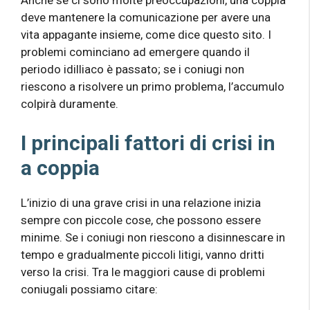
Anche se ci sono molte preoccupazioni, una coppia
deve mantenere la comunicazione per avere una
vita appagante insieme, come dice questo sito. I
problemi cominciano ad emergere quando il
periodo idilliaco è passato; se i coniugi non
riescono a risolvere un primo problema, l’accumulo
colpirà duramente.
I principali
fattori di crisi in
a
coppia
L’inizio di una grave crisi in una relazione inizia
sempre con piccole cose, che possono essere
minime. Se i coniugi non riescono a disinnescare in
tempo e gradualmente piccoli litigi, vanno dritti
verso la crisi. Tra le maggiori cause di problemi
coniugali possiamo citare: