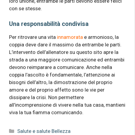
loro unione, entrambe le parti devono essere felici
con se stesse.
Una responsabilità condivisa
Per ritrovare una vita
innamorata
e armonioso, la
coppia deve dare il massimo da entrambe le parti.
L’intervento dell’allenatore su questo sito apre la
strada a una maggiore comunicazione ed entrambi
devono reimparare a comunicare. Anche nella
coppia l’ascolto è fondamentale, l’attenzione ai
bisogni dell’altro, la dimostrazione del proprio
amore e del proprio affetto sono le vie per
dissipare la crisi. Non permettere
all’incomprensione di vivere nella tua casa, mantieni
viva la tua fiamma comunicando.
Categorie
Salute e salute Bellezza