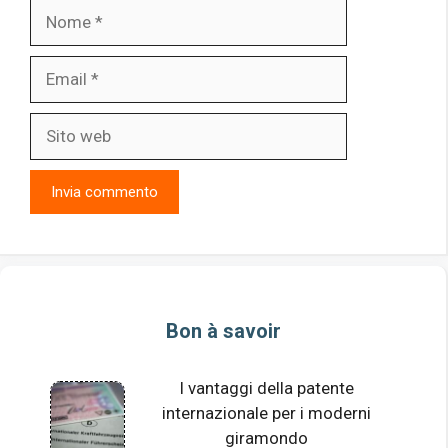
Nome
Email
Sito
web
Bon à savoir
I vantaggi della patente
internazionale per i moderni
giramondo