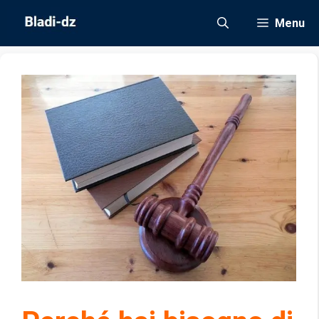
Vai
Menu
al
contenuto