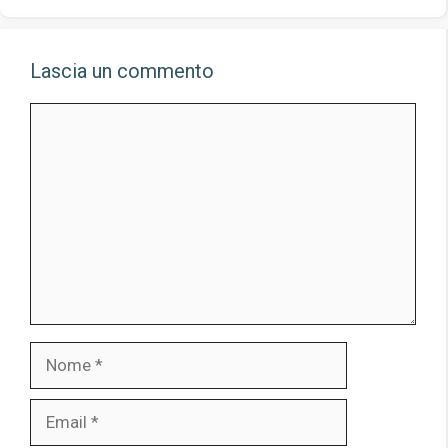
Lascia un commento
Commento
Nome
Email