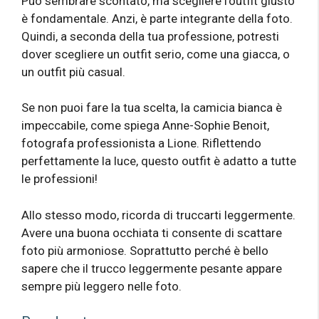
Può sembrare scontato, ma scegliere l’outfit giusto
è fondamentale. Anzi, è parte integrante della foto.
Quindi, a seconda della tua professione, potresti
dover scegliere un outfit serio, come una giacca, o
un outfit più casual.
Se non puoi fare la tua scelta, la camicia bianca è
impeccabile, come spiega Anne-Sophie Benoit,
fotografa professionista a Lione. Riflettendo
perfettamente la luce, questo outfit è adatto a tutte
le professioni!
Allo stesso modo, ricorda di truccarti leggermente.
Avere una buona occhiata ti consente di scattare
foto più armoniose. Soprattutto perché è bello
sapere che il trucco leggermente pesante appare
sempre più leggero nelle foto.