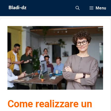
Vai
Menu
al
contenuto
Come realizzare un