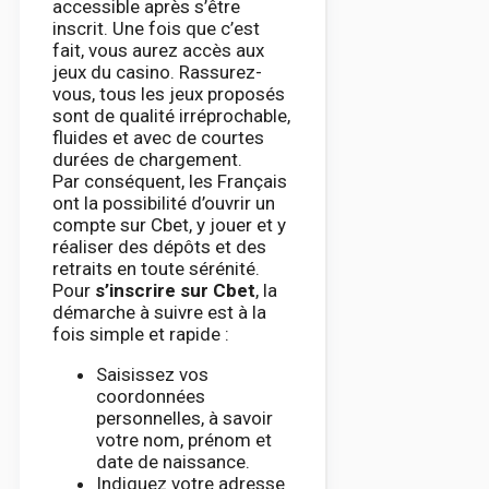
accessible après s’être
inscrit. Une fois que c’est
fait, vous aurez accès aux
jeux du casino. Rassurez-
vous, tous les jeux proposés
sont de qualité irréprochable,
fluides et avec de courtes
durées de chargement.
Par conséquent, les Français
ont la possibilité d’ouvrir un
compte sur Cbet, y jouer et y
réaliser des dépôts et des
retraits en toute sérénité.
Pour
s’inscrire sur Cbet
, la
démarche à suivre est à la
fois simple et rapide :
Saisissez vos
coordonnées
personnelles, à savoir
votre nom, prénom et
date de naissance.
Indiquez votre adresse