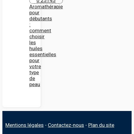
Aromathérapie
pour
débutants
:
comment
choisir
les
huiles
essentielles
pour
votre
type
de
peau
Mentions légales
-
Contactez-nous
-
Plan du site