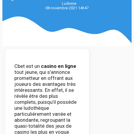
Ludivine
08 novembre 2021 14h47
Cbet est un
casino en ligne
tout jeune, qui s’annonce
prometteur en offrant aux
joueurs des avantages très
intéressants. En effet, il se
révèle être des plus
complets, puisqu’il possède
une ludothèque
particulièrement variée et
abondante, regroupant la
quasi-totalité des jeux de
casino les plus en vogue