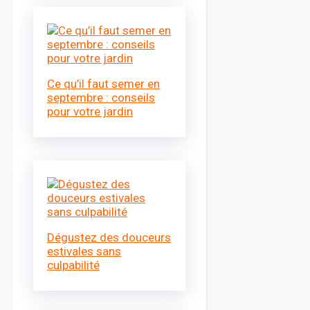
Ce qu’il faut semer en
septembre : conseils
pour votre jardin
Dégustez des douceurs
estivales sans
culpabilité