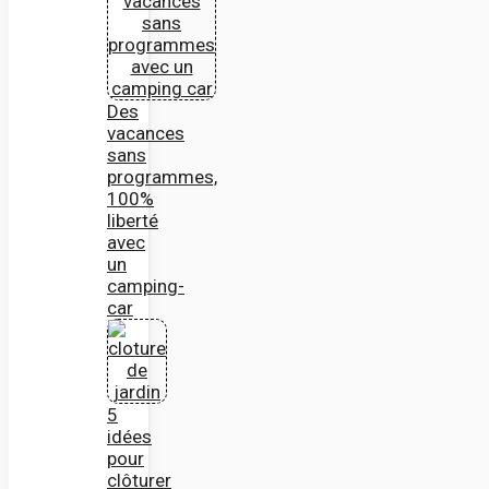
Des
vacances
sans
programmes,
100%
liberté
avec
un
camping-
car
5
idées
pour
clôturer