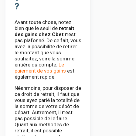
?
Avant toute chose, notez
bien que le seuil de
retrait
des gains chez Cbet
n’est
pas plafonné. De ce fait, vous
avez la possibilité de retirer
le montant que vous
souhaitez, voire la somme
entière du compte.
Le
paiement de vos gains
est
également rapide.
Néanmoins, pour disposer de
ce droit de retrait, il faut que
vous ayez parié la totalité de
la somme de votre dépôt de
départ. Autrement, il n’est
pas possible de le faire.
Quant aux méthodes de
retrait, il est possible