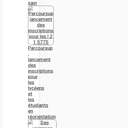
sain
Parcoursup
:
lancement
des
inscriptions
pour
les
lycéens
et
les
étudiants
en
réorientation