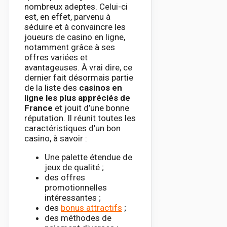
nombreux adeptes. Celui-ci
est, en effet, parvenu à
séduire et à convaincre les
joueurs de casino en ligne,
notamment grâce à ses
offres variées et
avantageuses. À vrai dire, ce
dernier fait désormais partie
de la liste des
c
asinos en
ligne les plus appréciés de
France
et jouit d’une bonne
réputation. Il réunit toutes les
caractéristiques d’un bon
casino, à savoir :
Une palette étendue de
jeux de qualité ;
des offres
promotionnelles
intéressantes ;
des
bonus attractifs
;
des méthodes de