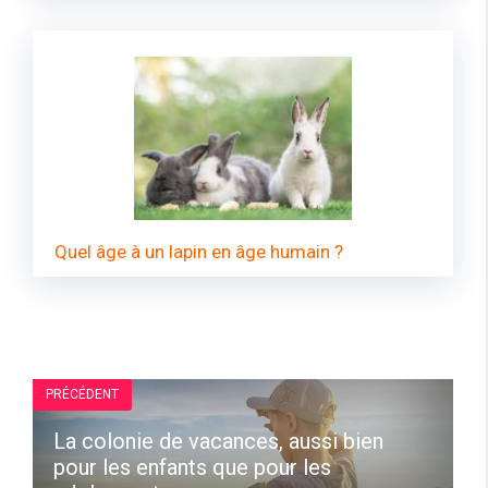
Quel âge à un lapin en âge humain ?
PRÉCÉDENT
La colonie de vacances, aussi bien
pour les enfants que pour les