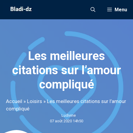
Aller
Menu
au
contenu
Les meilleures
citations sur l’amour
compliqué
Accueil
»
Loisirs
»
Les meilleures citations sur l’amour
compliqué
Ludivine
07 août 2020 14h50