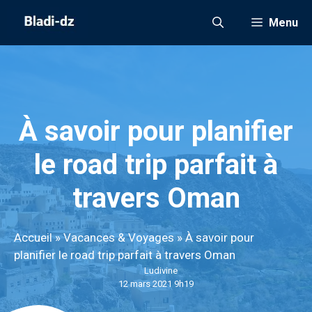
Aller
Menu
au
contenu
À savoir pour planifier
le road trip parfait à
travers Oman
Accueil
»
Vacances & Voyages
»
À savoir pour
planifier le road trip parfait à travers Oman
Ludivine
12 mars 2021 9h19