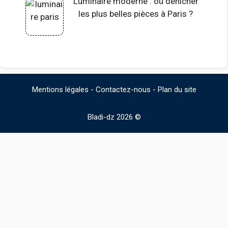
Luminaire moderne : où dénicher
les plus belles pièces à Paris ?
Mentions légales
-
Contactez-nous
-
Plan du site
Bladi-dz 2026 ©