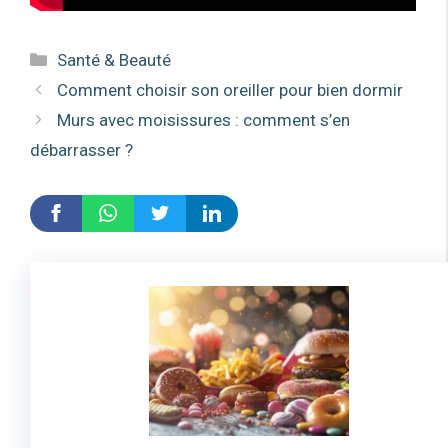
Catégories
Santé & Beauté
Comment choisir son oreiller pour bien dormir
Murs avec moisissures : comment s’en
débarrasser ?