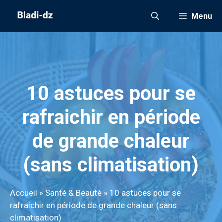
Aller
Menu
au
contenu
10 astuces pour se
rafraichir en période
de grande chaleur
(sans climatisation)
Accueil
»
Santé & Beauté
»
10 astuces pour se
rafraichir en période de grande chaleur (sans
climatisation)