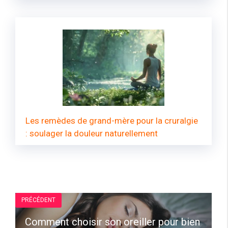
Les remèdes de grand-mère pour la cruralgie
: soulager la douleur naturellement
PRÉCÉDENT
Comment choisir son oreiller pour bien