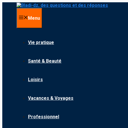
Aller au contenu
Menu
Vie pratique
Santé & Beauté
Loisirs
Vacances & Voyages
Professionnel