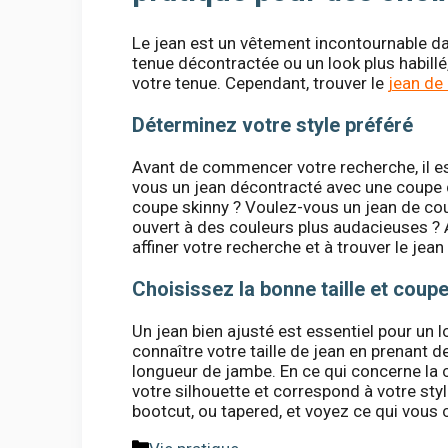
Le jean est un vêtement incontournable da
tenue décontractée ou un look plus habillé,
votre tenue. Cependant, trouver le
jean de
Déterminez votre style préféré
Avant de commencer votre recherche, il est
vous un jean décontracté avec une coupe dr
coupe skinny ? Voulez-vous un jean de cou
ouvert à des couleurs plus audacieuses ? A
affiner votre recherche et à trouver le jean
Choisissez la bonne taille et coup
Un jean bien ajusté est essentiel pour un 
connaître votre taille de jean en prenant d
longueur de jambe. En ce qui concerne la c
votre silhouette et correspond à votre sty
bootcut, ou tapered, et voyez ce qui vous 
Catégories