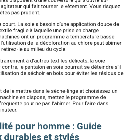
agitateur qui fait tourner le vêtement. Vous risquez
êtes pas prudent.
e court. La soie a besoin d’une application douce de
textile fragile à laquelle une prise en charge
s machines ont un programme à température basse
 l’utilisation de la décoloration au chlore peut abîmer
retirez-le au milieu du cycle.
trairement à d’autres textiles délicats, la soie
contre, le pantalon en soie pourrait se déteindre s’il
utilisation de séchoir en bois pour éviter les résidus de
 de le mettre dans le sèche-linge et choisissez un
 machine en dispose, mettez le programme de
fréquente pour ne pas l’abîmer. Pour faire dans
minuteur.
lité pour homme : Guide
 durables et stylés