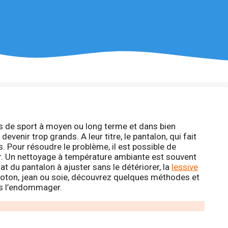
s de sport à moyen ou long terme et dans bien
evenir trop grands. A leur titre, le pantalon, qui fait
as. Pour résoudre le problème, il est possible de
mer. Un nettoyage à température ambiante est souvent
at du pantalon à ajuster sans le détériorer, la
lessive
. Coton, jean ou soie, découvrez quelques méthodes et
ns l’endommager.