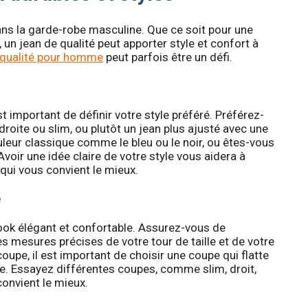
ns la garde-robe masculine. Que ce soit pour une
 un jean de qualité peut apporter style et confort à
 qualité pour homme
peut parfois être un défi.
 important de définir votre style préféré. Préférez-
oite ou slim, ou plutôt un jean plus ajusté avec une
leur classique comme le bleu ou le noir, ou êtes-vous
voir une idée claire de votre style vous aidera à
 qui vous convient le mieux.
e
look élégant et confortable. Assurez-vous de
es mesures précises de votre tour de taille et de votre
oupe, il est important de choisir une coupe qui flatte
le. Essayez différentes coupes, comme slim, droit,
convient le mieux.