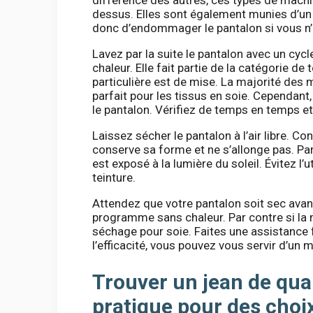
dessus. Elles sont également munies d’un 
donc d’endommager le pantalon si vous n’
Lavez par la suite le pantalon avec un cycl
chaleur. Elle fait partie de la catégorie de 
particulière est de mise. La majorité de
parfait pour les tissus en soie. Cependant,
le pantalon. Vérifiez de temps en temps et 
Laissez sécher le pantalon à l’air libre. Con
conserve sa forme et ne s’allonge pas. Par 
est exposé à la lumière du soleil. Évitez l’
teinture.
Attendez que votre pantalon soit sec avant
programme sans chaleur. Par contre si la
séchage pour soie. Faites une assistance 
l’efficacité, vous pouvez vous servir d’un 
Trouver un jean de qua
pratique pour des choix