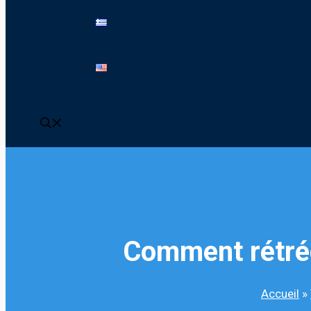
Comment rétréc
Accueil
»