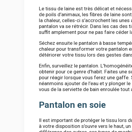
Le tissu de laine est très délicat et néces
de poils d’animaux, les fibres de laine son
la chaleur, celles-ci s’accrochent les unes
pantalon va se rétrécir. Dans les cas des t
suffit amplement pour ne pas faire céder l
Séchez ensuite le pantalon à basse tempé
chaleur pour transformer votre pantalon e
détériorer votre tissu lors des gestes dans
Enfin, surveillez le pantalon. L’homogénéit
obtenir pour ce genre d’habit. Faites une su
pour réagir lorsque vous ferez une gaffe. 
néanmoins ajouter de l’eau et y plonger le 
vous de la serviette de bain enroulée tout 
Pantalon en soie
Il est important de protéger le tissu lors 
à votre disposition s’ouvre vers le haut, un 
différence des autres, ces types de machi