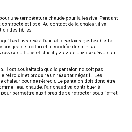
z pour une température chaude pour la lessive. Pendant
contracté et lissé. Au contact de la chaleur, il va
tion des fibres.
qu’il est associé à l’eau et à certains gestes. Cette
ssus jean et coton et le modifie donc. Plus
es conditions et plus il y aura de chance d’avoir un
. Il est souhaitable que le pantalon ne soit pas
e le refroidir et produire un résultat négatif. Les
e chaleur pour se rétrécir. Le pantalon doit donc être
omme l’eau chaude, l’air chaud va contribuer à
e pour permettre aux fibres de se rétracter sous l’effet