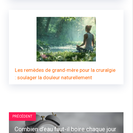
Les remèdes de grand-mère pour la cruralgie
: soulager la douleur naturellement
PRÉCÉDENT
Combien d’eau faut-il boire chaque jour