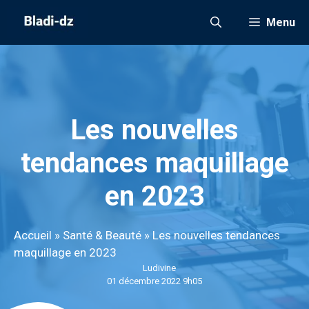
Aller
Menu
au
contenu
Les nouvelles
tendances maquillage
en 2023
Accueil
»
Santé & Beauté
»
Les nouvelles tendances
maquillage en 2023
Ludivine
01 décembre 2022 9h05