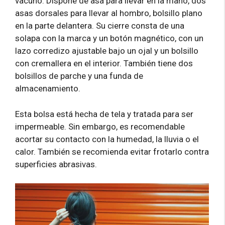
vacuno. Dispone de asa para llevar en la mano, dos
asas dorsales para llevar al hombro, bolsillo plano
en la parte delantera. Su cierre consta de una
solapa con la marca y un botón magnético, con un
lazo corredizo ajustable bajo un ojal y un bolsillo
con cremallera en el interior. También tiene dos
bolsillos de parche y una funda de
almacenamiento.
Esta bolsa está hecha de tela y tratada para ser
impermeable. Sin embargo, es recomendable
acortar su contacto con la humedad, la lluvia o el
calor. También se recomienda evitar frotarlo contra
superficies abrasivas.