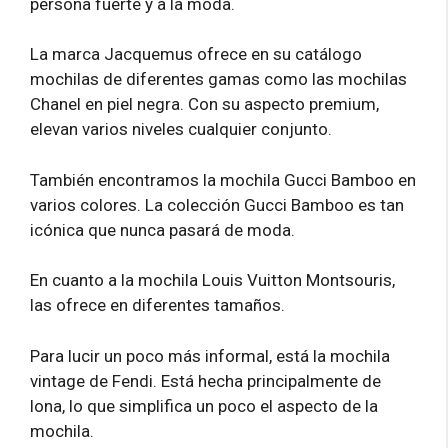
persona fuerte y a la moda.
La marca Jacquemus ofrece en su catálogo
mochilas de diferentes gamas como las mochilas
Chanel en piel negra. Con su aspecto premium,
elevan varios niveles cualquier conjunto.
También encontramos la mochila Gucci Bamboo en
varios colores. La colección Gucci Bamboo es tan
icónica que nunca pasará de moda.
En cuanto a la mochila Louis Vuitton Montsouris,
las ofrece en diferentes tamaños.
Para lucir un poco más informal, está la mochila
vintage de Fendi. Está hecha principalmente de
lona, ​​lo que simplifica un poco el aspecto de la
mochila.