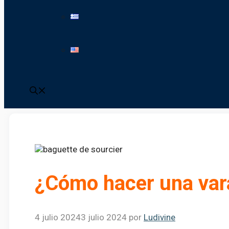
¿Cómo hacer una vara
4 julio 2024
3 julio 2024
por
Ludivine