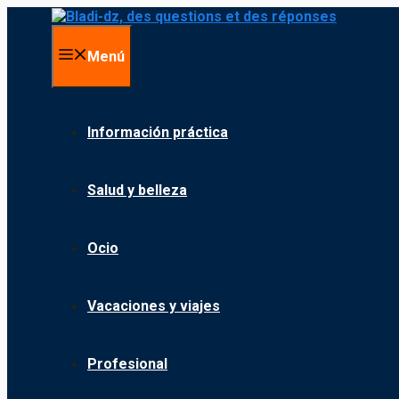
Saltar
al
contenido
Menú
Información práctica
Salud y belleza
Ocio
Vacaciones y viajes
Profesional