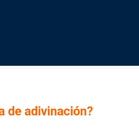
 de adivinación?