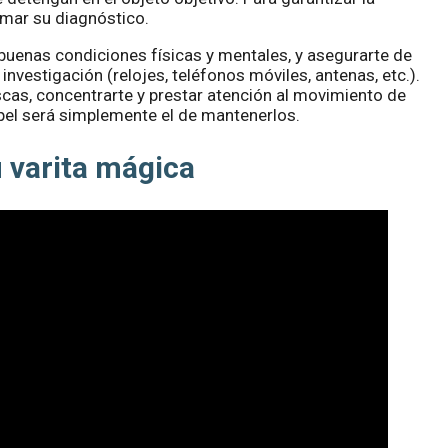
rmar su diagnóstico.
n buenas condiciones físicas y mentales, y asegurarte de
investigación (relojes, teléfonos móviles, antenas, etc.).
cas, concentrarte y prestar atención al movimiento de
apel será simplemente el de mantenerlos.
u varita mágica