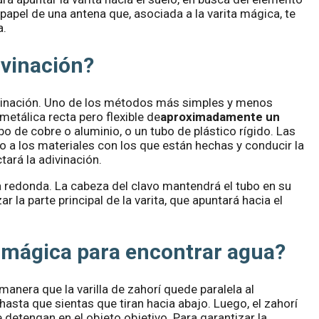
papel de una antena que, asociada a la varita mágica, te
a.
ivinación?
ivinación. Uno de los métodos más simples y menos
metálica recta pero flexible de
aproximadamente un
bo de cobre o aluminio, o un tubo de plástico rígido. Las
do a los materiales con los que están hechas y conducir la
tará la adivinación.
redonda. La cabeza del clavo mantendrá el tubo en su
 la parte principal de la varita, que apuntará hacia el
a mágica para encontrar agua?
 manera que la varilla de zahorí quede paralela al
hasta que sientas que tiran hacia abajo. Luego, el zahorí
e detengan en el objeto objetivo. Para garantizar la