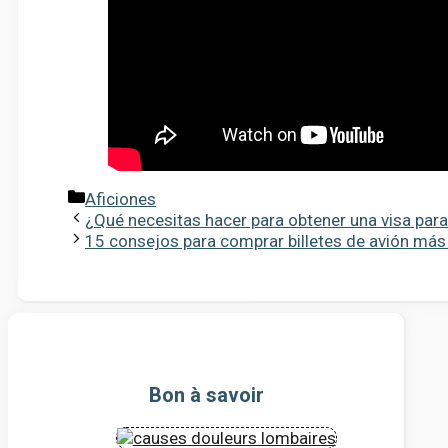
Categorías
Aficiones
¿Qué necesitas hacer para obtener una visa para
15 consejos para comprar billetes de avión más
Bon à savoir