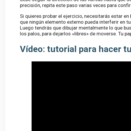
precisión, repita este paso varias veces para confi
Si quieres probar el ejercicio, necesitarás estar e
que ningún elemento externo pueda interferir en tu 
Luego tendrás que dibujar mentalmente lo que bus
los palos, para dejarlos «libres» de moverse. Tu p
Vídeo: tutorial para hacer t