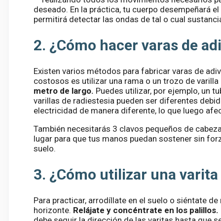
deseado. En la práctica, tu cuerpo desempeñará el 
permitirá detectar las ondas de tal o cual sustanci
2. ¿Cómo hacer varas de ad
Existen varios métodos para fabricar varas de ad
costosos es utilizar una rama o un trozo de varilla 
metro de largo.
Puedes utilizar, por ejemplo, un tu
varillas de radiestesia pueden ser diferentes debi
electricidad de manera diferente, lo que luego afec
También necesitarás 3 clavos pequeños de cabeza 
lugar para que tus manos puedan sostener sin forzar
suelo.
3. ¿Cómo utilizar una varit
Para practicar, arrodíllate en el suelo o siéntate de
horizonte.
Relájate y concéntrate en los palillos.
debe seguir la dirección de las varitas hasta que s