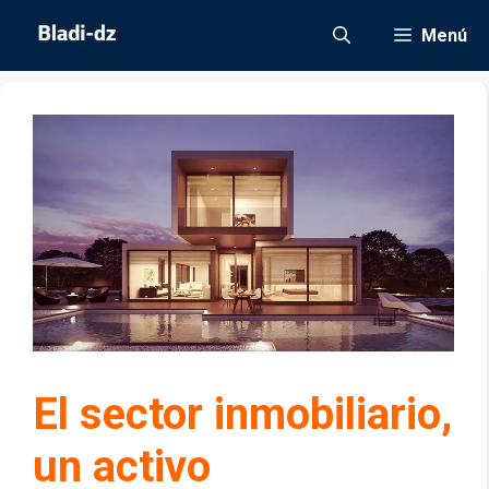
Saltar
Menú
al
contenido
El sector inmobiliario,
un activo