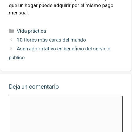
que un hogar puede adquirir por el mismo pago
mensual.
Categorías
Vida práctica
10 flores más caras del mundo
Aserrado rotativo en beneficio del servicio
público
Deja un comentario
Comentario