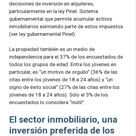
decisiones de inversión en alquileres,
particularmente en la ley Pinel. Sistema
gubernamental que permite acumular activos
inmobiliarios eximiendo parte de estos impuestos
(ver ley gubernamental Pinel).
La propiedad también es un medio de
independencia para el 37% de los encuestados de
todos los grupos de edad. Entre los jóvenes en
particular, es “un motivo de orgullo” (36% de las
citas entre los jóvenes de 18 a 24 años) y “un
signo de éxito social” (27% de las citas entre los
jóvenes de 18 a 24 años). Sólo el 3% de los
encuestados lo considera “inútil”.
El sector inmobiliario, una
inversión preferida de los