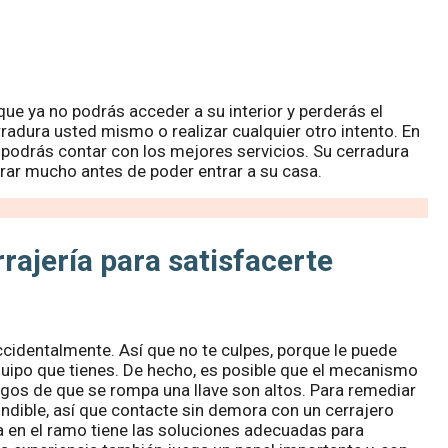
que ya no podrás acceder a su interior y perderás el
rradura usted mismo o realizar cualquier otro intento. En
 podrás contar con los mejores servicios. Su cerradura
rar mucho antes de poder entrar a su casa.
rajería para satisfacerte
ccidentalmente. Así que no te culpes, porque le puede
 equipo que tienes. De hecho, es posible que el mecanismo
iesgos de que se rompa una llave son altos. Para remediar
indible, así que contacte sin demora con un cerrajero
 en el ramo tiene las soluciones adecuadas para