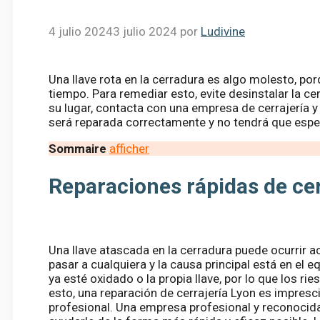
4 julio 2024
3 julio 2024
por
Ludivine
Una llave rota en la cerradura es algo molesto, por
tiempo. Para remediar esto, evite desinstalar la ce
su lugar, contacta con una empresa de cerrajería y
será reparada correctamente y no tendrá que espe
Sommaire
afficher
Reparaciones rápidas de cer
Una llave atascada en la cerradura puede ocurrir a
pasar a cualquiera y la causa principal está en el
ya esté oxidado o la propia llave, por lo que los r
esto, una reparación de cerrajería Lyon es impresc
profesional. Una empresa profesional y reconocida