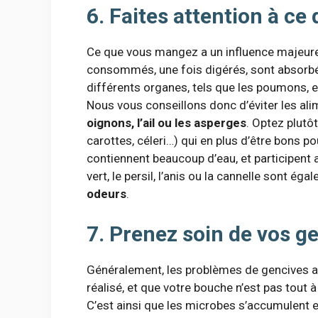
6. Faites attention à c
Ce que vous mangez a un influence majeur
consommés, une fois digérés, sont absorbés
différents organes, tels que les poumons, e
Nous vous conseillons donc d’éviter les al
oignons, l’ail ou les asperges
. Optez plutô
carottes, céleri…) qui en plus d’être bons p
contiennent beaucoup d’eau, et participent 
vert, le persil, l’anis ou la cannelle sont ég
odeurs
.
7. Prenez soin de vos g
Généralement, les problèmes de gencives a
réalisé, et que votre bouche n’est pas tout 
C’est ainsi que les microbes s’accumulent e