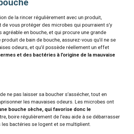
 bouche
tion de la rincer régulièrement avec un produit,
t de vous protéger des microbes qui pourraient s’y
ès agréable en bouche, et qui procure une grande
e produit de bain de bouche, assurez-vous qu’il ne se
ses odeurs, et qu’il possède réellement un effet
ermes et des bactéries à l’origine de la mauvaise
 de ne pas laisser sa boucher s’assécher, tout en
emprisonner les mauvaises odeurs. Les microbes ont
une bouche sèche, qui favorise donc le
utre, boire régulièrement de l’eau aide à se débarrasser
les bactéries se logent et se multiplient.