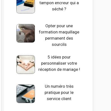
tampon encreur qui a
séché ?
Opter pour une
formation maquillage
permanent des
sourcils
5 idées pour
personnaliser votre
réception de mariage !
Un numéro très
pratique pour le
service client