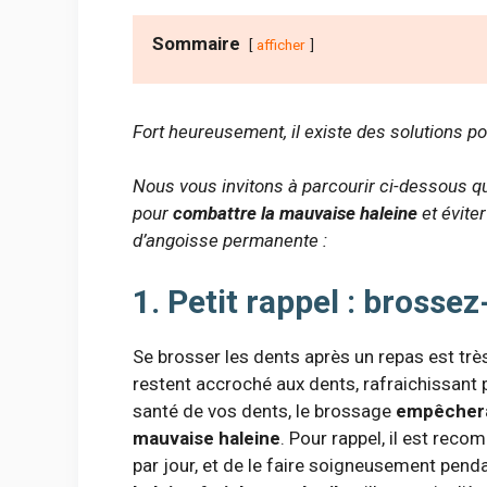
Sommaire
afficher
Fort heureusement, il existe des solutions po
Nous vous invitons à parcourir ci-dessous qu
pour
combattre la mauvaise haleine
et évite
d’angoisse permanente :
1. Petit rappel : brosse
Se brosser les dents après un repas est très
restent accroché aux dents, rafraichissant 
santé de vos dents, le brossage
empêchera 
mauvaise haleine
. Pour rappel, il est rec
par jour, et de le faire soigneusement penda