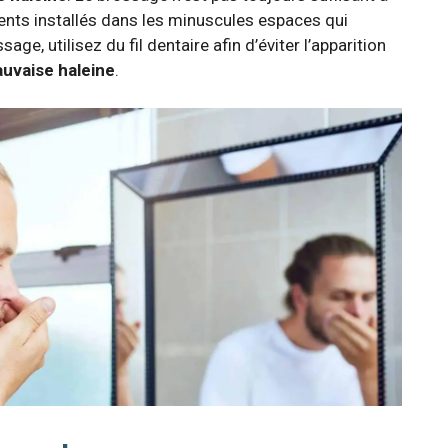
ments installés dans les minuscules espaces qui
e, utilisez du fil dentaire afin d’éviter l’apparition
auvaise haleine
.