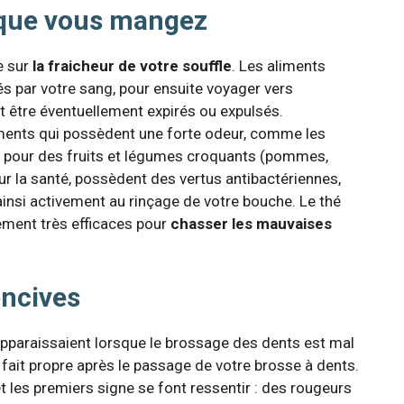
e que vous mangez
e sur
la fraicheur de votre souffle
. Les aliments
 par votre sang, pour ensuite voyager vers
t être éventuellement expirés ou expulsés.
iments qui possèdent une forte odeur, comme les
t pour des fruits et légumes croquants (pommes,
our la santé, possèdent des vertus antibactériennes,
ainsi activement au rinçage de votre bouche. Le thé
alement très efficaces pour
chasser les mauvaises
encives
pparaissaient lorsque le brossage des dents est mal
à fait propre après le passage de votre brosse à dents.
t les premiers signe se font ressentir : des rougeurs