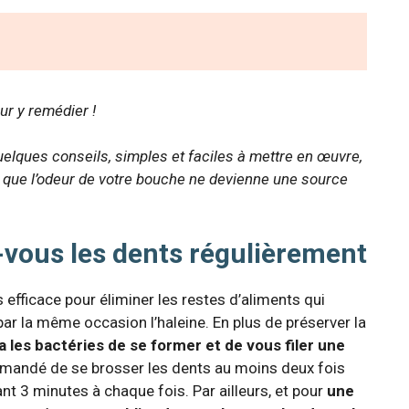
ur y remédier !
elques conseils, simples et faciles à mettre en œuvre,
r que l’odeur de votre bouche ne devienne une source
z-vous les dents régulièrement
 efficace pour éliminer les restes d’aliments qui
par la même occasion l’haleine. En plus de préserver la
les bactéries de se former et de vous filer une
ommandé de se brosser les dents au moins deux fois
nt 3 minutes à chaque fois. Par ailleurs, et pour
une