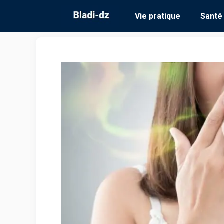
Aller
Vie pratique
Santé
au
contenu