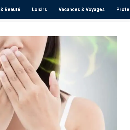
 & Beauté
Loisirs
Vacances & Voyages
Profe