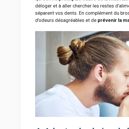
déloger et à aller chercher les restes d’ali
séparent vos dents. En complément du brossag
d’odeurs désagréables et de
prévenir la m