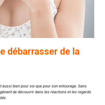
e débarrasser de la
 aussi bien pour soi que pour son entourage. Sans
gênant de découvrir dans les réactions et les regards
ble.