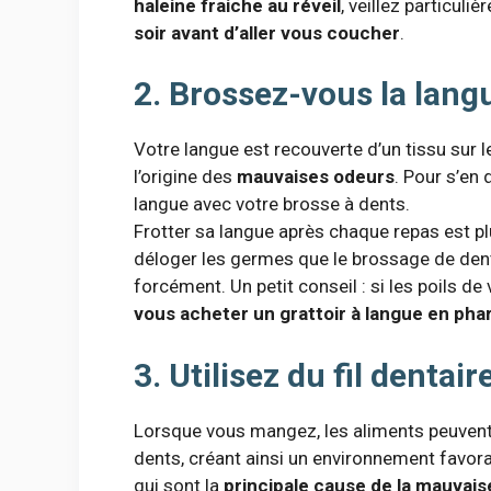
haleine fraiche au réveil
, veillez particuli
soir avant d’aller vous coucher
.
2. Brossez-vous la lang
Votre langue est recouverte d’un tissu sur 
l’origine des
mauvaises odeurs
. Pour s’en 
langue avec votre brosse à dents.
Frotter sa langue après chaque repas est pl
déloger les germes que le brossage de dent
forcément. Un petit conseil : si les poils d
vous acheter un grattoir à langue en ph
3. Utilisez du fil dentair
Lorsque vous mangez, les aliments peuvent 
dents, créant ainsi un environnement favor
qui sont la
principale cause de la mauvais