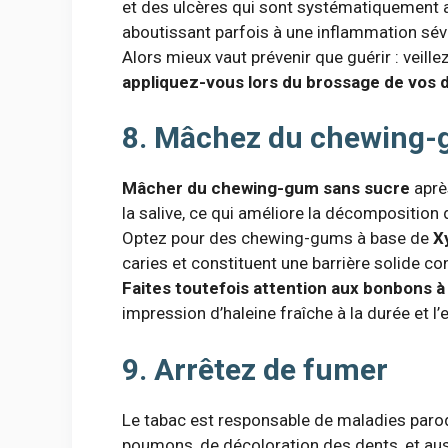
et des ulcères qui sont systématiquement
aboutissant parfois à une inflammation sévè
Alors mieux vaut prévenir que guérir : veille
appliquez-vous lors du brossage de vos 
8. Mâchez du chewing
Mâcher du chewing-gum sans sucre
après
la salive, ce qui améliore la décomposition 
Optez pour des chewing-gums à base de
Xy
caries et constituent une barrière solide co
Faites toutefois attention aux bonbons à
impression d’haleine fraîche à la durée et l’e
9. Arrêtez de fumer
Le tabac est responsable de maladies paro
poumons, de décoloration des dents, et au