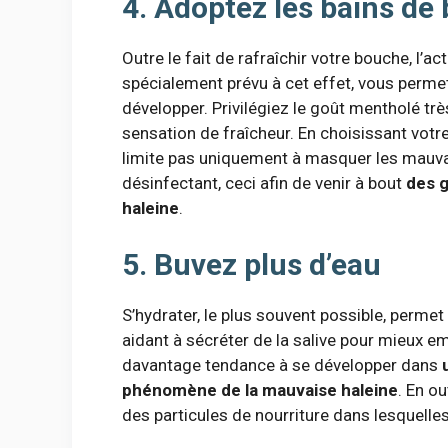
4. Adoptez les bains de
Outre le fait de rafraîchir votre bouche, l’ac
spécialement prévu à cet effet, vous perme
développer. Privilégiez le goût mentholé tr
sensation de fraîcheur. En choisissant votr
limite pas uniquement à masquer les mauvai
désinfectant, ceci afin de venir à bout
des g
haleine
.
5. Buvez plus d’eau
S’hydrater, le plus souvent possible, permet
aidant à sécréter de la salive pour mieux 
davantage tendance à se développer dans
phénomène de la mauvaise haleine
. En o
des particules de nourriture dans lesquelles 