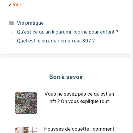
à
louer
.
Catégories
Vie pratique
Qu’est ce qu’un kigurumi licorne pour enfant ?
Quel est le prix du démarreur 307 ?
Bon à savoir
Vous ne savez pas ce qu’est un
nft ? On vous explique tout
Housses de couette : comment