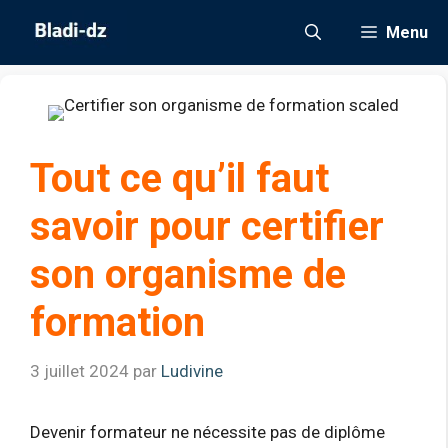
Aller
Menu
au
contenu
Tout ce qu’il faut
savoir pour certifier
son organisme de
formation
3 juillet 2024
par
Ludivine
Devenir formateur ne nécessite pas de diplôme