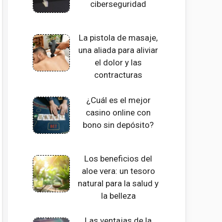
ciberseguridad
La pistola de masaje,
una aliada para aliviar
el dolor y las
contracturas
¿Cuál es el mejor
casino online con
bono sin depósito?
Los beneficios del
aloe vera: un tesoro
natural para la salud y
la belleza
Las ventajas de la