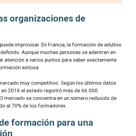
as organizaciones de
puede improvisar. En Francia, la formación de adultos
n definido. Aunque muchas personas se adentran en
ar atención a varios puntos para saber exactamente
ormación exitosa.
 mercado muy competitivo. Según los últimos datos
, en 2016 el estado registró más de 66.000
. El mercado se concentra en un número reducido de
ado al 70% de los formadores.
 de formación para una
ión