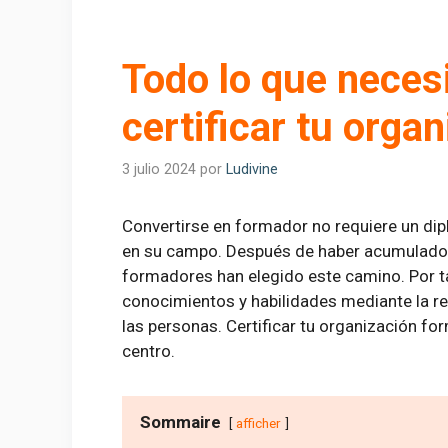
Todo lo que neces
certificar tu orga
3 julio 2024
por
Ludivine
Convertirse en formador no requiere un dip
en su campo. Después de haber acumulado u
formadores han elegido este camino. Por ta
conocimientos y habilidades mediante la rec
las personas. Certificar tu organización for
centro.
Sommaire
afficher