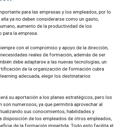
portante para las empresas y los empleados, por lo
ella ya no deben considerarse como un gasto,
humano, aumento de la productividad de los
 para la empresa.
iempre con el compromiso y apoyo de la dirección,
las necesidades reales de formación, además de ser
ambién debe adaptarse a las nuevas tecnologías, un
rtificación de la organización de formación cubra
-learning adecuada, elegir los destinatarios
será su aportación a los planes estratégicos, pero los
n son numerosos, ya que permitirá aprovechar al
ctualizando sus conocimientos, habilidades y
 a disposición de los empleados de otros empleados,
ficie de la formación impartida. Todo esto facilita el