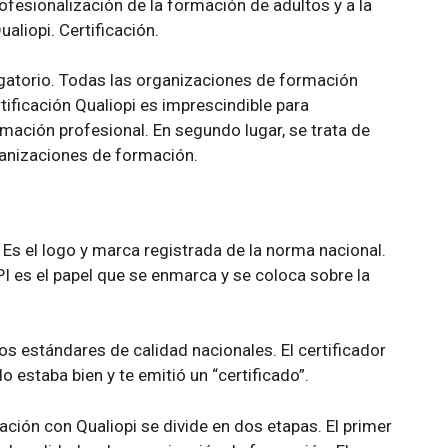
rofesionalización de la formación de adultos y a la
ualiopi. Certificación.
ligatorio. Todas las organizaciones de formación
tificación Qualiopi es imprescindible para
ación profesional. En segundo lugar, se trata de
rganizaciones de formación.
 Es el logo y marca registrada de la norma nacional.
I es el papel que se enmarca y se coloca sobre la
s estándares de calidad nacionales. El certificador
o estaba bien y te emitió un “certificado”.
ación con Qualiopi se divide en dos etapas. El primer