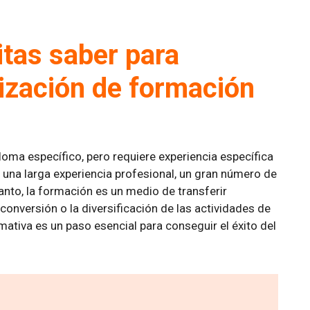
itas saber para
nización de formación
loma específico, pero requiere experiencia específica
na larga experiencia profesional, un gran número de
nto, la formación es un medio de transferir
onversión o la diversificación de las actividades de
mativa es un paso esencial para conseguir el éxito del