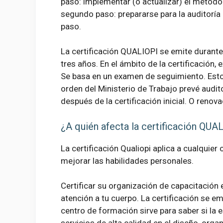
paso: implementar (o actualizar) el método
segundo paso: prepararse para la auditoría d
paso.
La certificación QUALIOPI se emite durante la
tres años. En el ámbito de la certificación,
Se basa en un examen de seguimiento. Est
orden del Ministerio de Trabajo prevé audi
después de la certificación inicial. O renova
¿A quién afecta la certificación QUA
La certificación Qualiopi aplica a cualqui
mejorar las habilidades personales.
Certificar su organización de capacitación e
atención a tu cuerpo. La certificación se emi
centro de formación sirve para saber si la