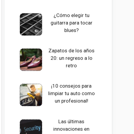
¿Cómo elegir tu
guitarra para tocar
blues?
Zapatos de los años
20: un regreso a lo
retro
¡10 consejos para
limpiar tu auto como
un profesional!
Las últimas
innovaciones en