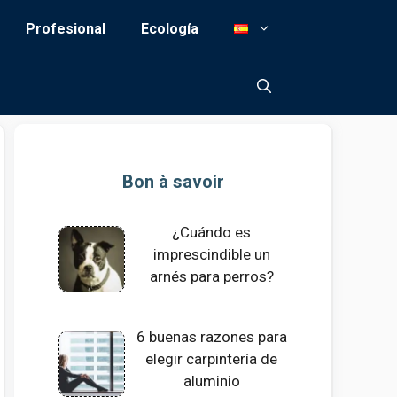
Profesional
Ecología
Bon à savoir
¿Cuándo es
imprescindible un
arnés para perros?
6 buenas razones para
elegir carpintería de
aluminio