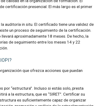
 de calidad en la organización de formación. El
e certificación presencial. El más largo es el primer
 auditoría in situ. El certificado tiene una validez de
 existe un proceso de seguimiento de la certificación.
o llevará aproximadamente 18 meses. De hecho, la
torías de seguimiento entre los meses 14 y 22
ción.
LIOPI?
er organización que ofrezca acciones que puedan
s por “estructura”. Incluso si estás solo, presta
tirá a la estructura, que es “SIRET”. Certificar su
 estructura es suficientemente capaz de organizar