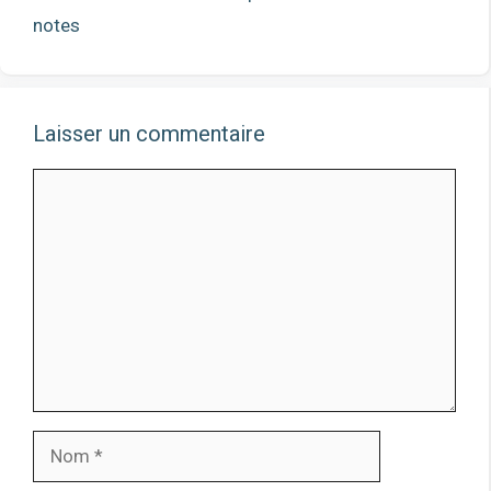
notes
Laisser un commentaire
Commentaire
Nom