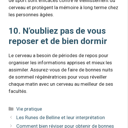
de sport sont efficaces contre le vieillissement du
cerveau et protègent la mémoire à long terme chez
les personnes âgées.
10. N’oubliez pas de vous
reposer et de bien dormir
Le cerveau a besoin de périodes de repos pour
organiser les informations apprises et mieux les
assimiler. Assurez-vous de faire de bonnes nuits
de sommeil régénératrices pour vous réveiller
chaque matin avec un cerveau au meilleur de ses
facultés.
Catégories
Vie pratique
Les Runes de Belline et leur interprétation
Comment bien réviser pour obtenir de bonnes