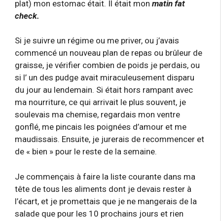
plat) mon estomac était. Il était mon
matin fat
check.
Si je suivre un régime ou me priver, ou j’avais
commencé un nouveau plan de repas ou brûleur de
graisse, je vérifier combien de poids je perdais, ou
si l’ un des pudge avait miraculeusement disparu
du jour au lendemain. Si était hors rampant avec
ma nourriture, ce qui arrivait le plus souvent, je
soulevais ma chemise, regardais mon ventre
gonflé, me pincais les poignées d’amour et me
maudissais. Ensuite, je jurerais de recommencer et
de « bien » pour le reste de la semaine.
Je commençais à faire la liste courante dans ma
tête de tous les aliments dont je devais rester à
l’écart, et je promettais que je ne mangerais de la
salade que pour les 10 prochains jours et rien