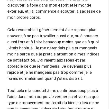
d’écouter la folie dans mon esprit et le monde
extérieur, et j’ai commencé à écouter la sagesse de
mon propre corps.
Cela ressemblait généralement à se reposer plus
souvent, à ne pas travailler aussi dur, ou à pousser
aussi fort et à faire beaucoup moins que ce à quoi
j’étais habitué. Je me détendais plus et mangeais
moins parce que je prêtais attention à mes indices
de satisfaction. J’ai ralenti aux repas et j’ai
apprécié ce que je mangeais. Je devenais plus
rapide et je ne mangeais pas trop comme je le
ferais normalement quand j’étais distrait.
Tout cela m’a conduit à me sentir beaucoup plus à
l’aise dans mon corps. Je vérifierais et verrais quel
type de mouvement me ferait du bien au lieu de ce
que je pense que je devrais faire (pour perdre du