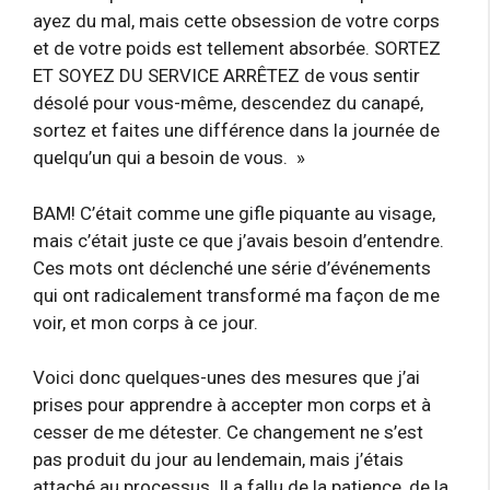
ayez du mal, mais cette obsession de votre corps
et de votre poids est tellement absorbée. SORTEZ
ET SOYEZ DU SERVICE ARRÊTEZ de vous sentir
désolé pour vous-même, descendez du canapé,
sortez et faites une différence dans la journée de
quelqu’un qui a besoin de vous. »
BAM! C’était comme une gifle piquante au visage,
mais c’était juste ce que j’avais besoin d’entendre.
Ces mots ont déclenché une série d’événements
qui ont radicalement transformé ma façon de me
voir, et mon corps à ce jour.
Voici donc quelques-unes des mesures que j’ai
prises pour apprendre à accepter mon corps et à
cesser de me détester. Ce changement ne s’est
pas produit du jour au lendemain, mais j’étais
attaché au processus. Il a fallu de la patience, de la