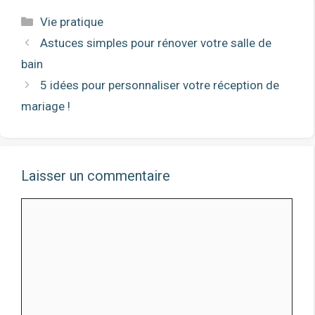
Catégories
Vie pratique
Astuces simples pour rénover votre salle de
bain
5 idées pour personnaliser votre réception de
mariage !
Laisser un commentaire
Commentaire