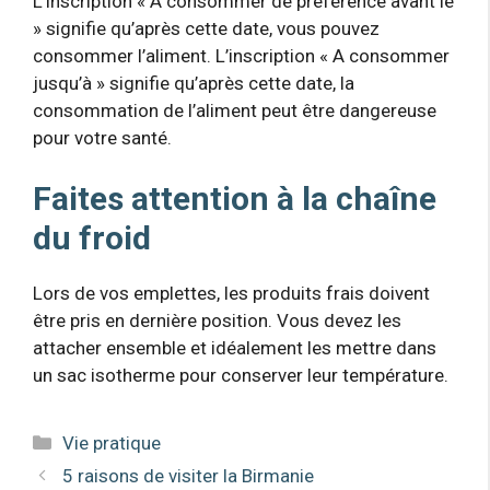
L’inscription « A consommer de préférence avant le
» signifie qu’après cette date, vous pouvez
consommer l’aliment. L’inscription « A consommer
jusqu’à » signifie qu’après cette date, la
consommation de l’aliment peut être dangereuse
pour votre santé.
Faites attention à la chaîne
du froid
Lors de vos emplettes, les produits frais doivent
être pris en dernière position. Vous devez les
attacher ensemble et idéalement les mettre dans
un sac isotherme pour conserver leur température.
Catégories
Vie pratique
5 raisons de visiter la Birmanie