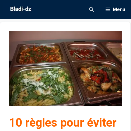
Aller
Menu
au
contenu
10 règles pour éviter