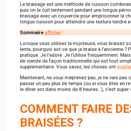
Le braisage est une méthode de cuisson combinée où
puis on le cuit lentement pendant une longue péri
braisage avec un couvercle pour emprisonner la ch
longue cuisson pour atteindre une texture tendre e
Sommaire
afficher
Lorsque vous utilisez la mijoteuse, vous braisez souv
lente, pourquoi est-ce que je braise à l’ancienne ? 
pratique. Je l’adore. Je l’utilise fréquemment. Mai
de viande de façon traditionnelle qui est tout simp
supplémentaire. Vous savez, les choses ont
meille
Maintenant, ne vous méprenez pas, je ne vais pas cr
passer un peu plus de temps (ou si vous êtes en r
le dîner est dans moins de 8 heures…), c’est super 
COMMENT FAIRE DE
BRAISÉES ?