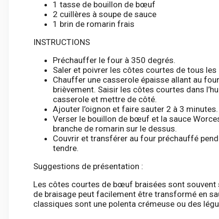
1 tasse de bouillon de bœuf
2 cuillères à soupe de sauce
1 brin de romarin frais
INSTRUCTIONS
Préchauffer le four à 350 degrés.
Saler et poivrer les côtes courtes de tous les
Chauffer une casserole épaisse allant au four à
brièvement. Saisir les côtes courtes dans l’hui
casserole et mettre de côté.
Ajouter l’oignon et faire sauter 2 à 3 minutes. 
Verser le bouillon de bœuf et la sauce Worcest
branche de romarin sur le dessus.
Couvrir et transférer au four préchauffé penda
tendre.
Suggestions de présentation :
Les côtes courtes de bœuf braisées sont souvent s
de braisage peut facilement être transformé en s
classiques sont une polenta crémeuse ou des légu