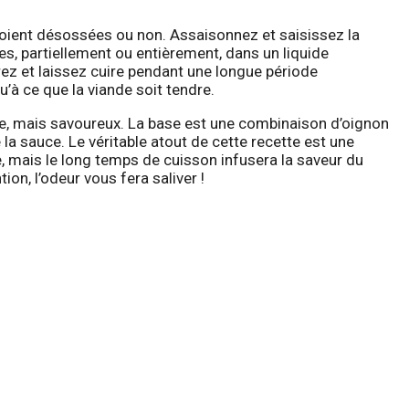
soient désossées ou non. Assaisonnez et saisissez la
es, partiellement ou entièrement, dans un liquide
ez et laissez cuire pendant une longue période
’à ce que la viande soit tendre.
ple, mais savoureux. La base est une combinaison d’oignon
 la sauce. Le véritable atout de cette recette est une
, mais le long temps de cuisson infusera la saveur du
ion, l’odeur vous fera saliver !