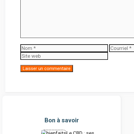
Nom
Courriel
Bon à savoir
Le CBD : ses