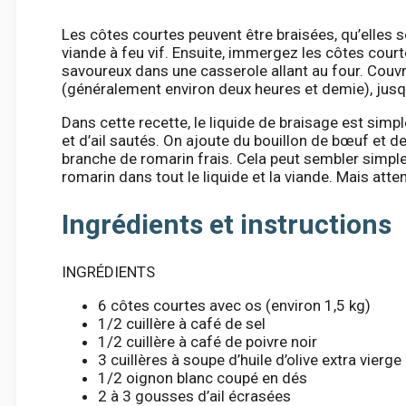
Les côtes courtes peuvent être braisées, qu’elles 
viande à feu vif. Ensuite, immergez les côtes court
savoureux dans une casserole allant au four. Couvr
(généralement environ deux heures et demie), jusqu
Dans cette recette, le liquide de braisage est sim
et d’ail sautés. On ajoute du bouillon de bœuf et de
branche de romarin frais. Cela peut sembler simple
romarin dans tout le liquide et la viande. Mais attent
Ingrédients et instructions
INGRÉDIENTS
6 côtes courtes avec os (environ 1,5 kg)
1/2 cuillère à café de sel
1/2 cuillère à café de poivre noir
3 cuillères à soupe d’huile d’olive extra vierge
1/2 oignon blanc coupé en dés
2 à 3 gousses d’ail écrasées