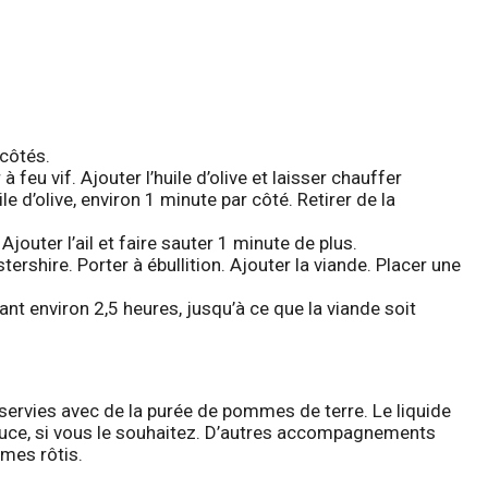
 côtés.
 feu vif. Ajouter l’huile d’olive et laisser chauffer
le d’olive, environ 1 minute par côté. Retirer de la
Ajouter l’ail et faire sauter 1 minute de plus.
ershire. Porter à ébullition. Ajouter la viande. Placer une
nt environ 2,5 heures, jusqu’à ce que la viande soit
ervies avec de la purée de pommes de terre. Le liquide
auce, si vous le souhaitez. D’autres accompagnements
mes rôtis.