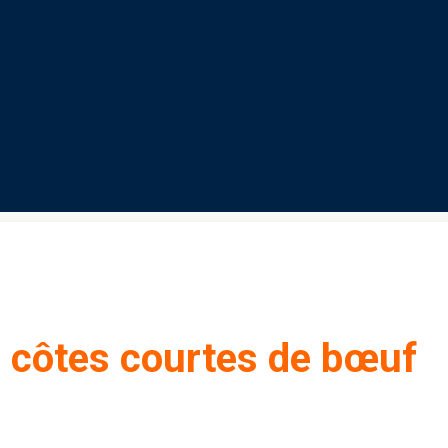
 côtes courtes de bœuf