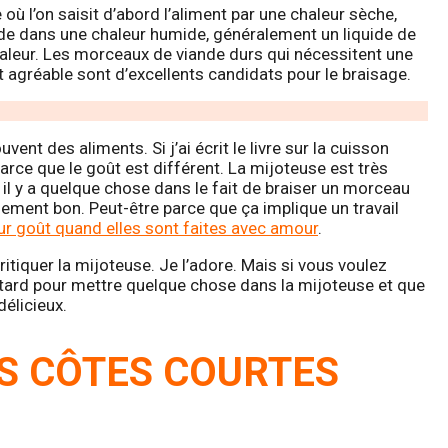
 l’on saisit d’abord l’aliment par une chaleur sèche,
ode dans une chaleur humide, généralement un liquide de
aleur. Les morceaux de viande durs qui nécessitent une
t agréable sont d’excellents candidats pour le braisage.
ent des aliments. Si j’ai écrit le livre sur la cuisson
Parce que le goût est différent. La mijoteuse est très
s il y a quelque chose dans le fait de braiser un morceau
lement bon. Peut-être parce que ça implique un travail
ur goût quand elles sont faites avec amour
.
itiquer la mijoteuse. Je l’adore. Mais si vous voulez
etard pour mettre quelque chose dans la mijoteuse et que
délicieux.
S CÔTES COURTES