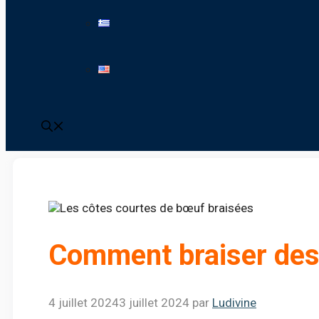
Comment braiser des
4 juillet 2024
3 juillet 2024
par
Ludivine