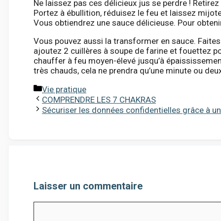
Ne laissez pas ces délicieux jus se perdre ! Retirez
Portez à ébullition, réduisez le feu et laissez mijo
Vous obtiendrez une sauce délicieuse. Pour obtenir u
Vous pouvez aussi la transformer en sauce. Faites
ajoutez 2 cuillères à soupe de farine et fouettez pou
chauffer à feu moyen-élevé jusqu’à épaississement
très chauds, cela ne prendra qu’une minute ou deux
Catégories
Vie pratique
COMPRENDRE LES 7 CHAKRAS
Sécuriser les données confidentielles grâce à un
Laisser un commentaire
Commentaire