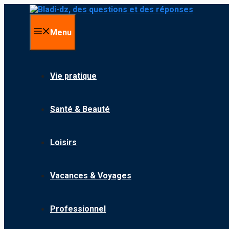
Aller au contenu
Menu
Vie pratique
Santé & Beauté
Loisirs
Vacances & Voyages
Professionnel