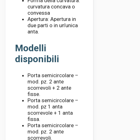
Forma della curvatura:
curvatura concava o
convessa
Apertura: Apertura in
due parti o in un’unica
anta.
Modelli
disponibili
Porta semicircolare –
mod. pz. 2 ante
scorrevoli + 2 ante
fisse.
Porta semicircolare –
mod. pz 1 anta
scorrevole + 1 anta
fissa.
Porta semicircolare –
mod. pz. 2 ante
scorrevoli.