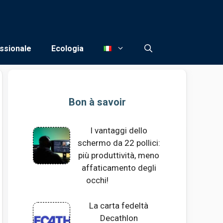
ssionale
Ecologia
Bon à savoir
I vantaggi dello
schermo da 22 pollici:
più produttività, meno
affaticamento degli
occhi!
La carta fedeltà
Decathlon