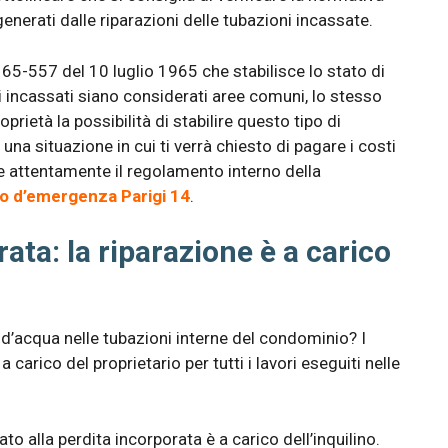
generati dalle riparazioni delle tubazioni incassate.
e 65-557 del 10 luglio 1965 che stabilisce lo stato di
i incassati siano considerati aree comuni, lo stesso
prietà la possibilità di stabilire questo tipo di
 una situazione in cui ti verrà chiesto di pagare i costi
re attentamente il regolamento interno della
co d’emergenza Parigi 14
.
ata: la riparazione è a carico
e d’acqua nelle tubazioni interne del condominio? I
arico del proprietario per tutti i lavori eseguiti nelle
o alla perdita incorporata è a carico dell’inquilino.