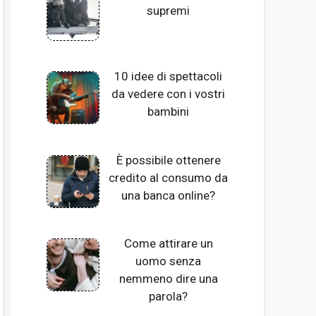
supremi
10 idee di spettacoli
da vedere con i vostri
bambini
È possibile ottenere
credito al consumo da
una banca online?
Come attirare un
uomo senza
nemmeno dire una
parola?