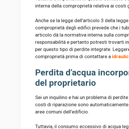
interna della comproprietà relativa ai costi 
Anche se la legge dell’articolo 3 della legg
comproprietà degli edifici prevede che i tub
articolo dà la normativa interna sulla compro
responsabilità e pertanto potresti trovarti in
per questo tipo di perdite integrate. Legge
comproprietà prima di contattare a
idrauli
Perdita d’acqua incorpor
del proprietario
Sei un inquilino e hai un problema di perdit
costi di riparazione sono automaticamente a c
aree comuni dell’edificio.
Tuttavia, il consumo eccessivo di acqua legat