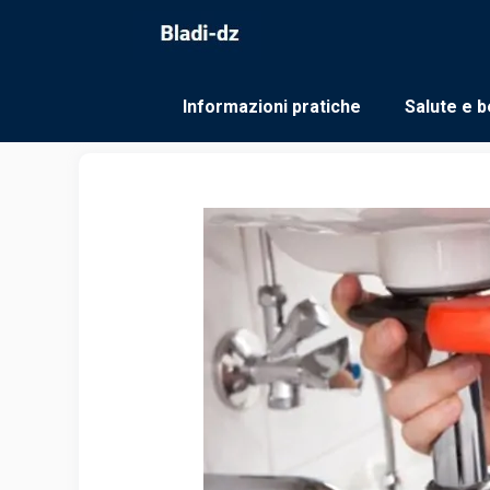
Vai
al
contenuto
Informazioni pratiche
Salute e b