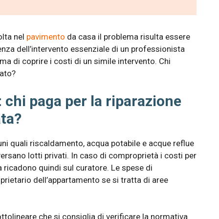
olta nel
pavimento
da casa il problema risulta essere
genza dell’intervento essenziale di un professionista
ema di coprire i costi di un simile intervento. Chi
sato?
 chi paga per la riparazione
ata?
uni quali riscaldamento, acqua potabile e acque reflue
sano lotti privati. In caso di comproprietà i costi per
ta ricadono quindi sul curatore. Le spese di
prietario dell’appartamento se si tratta di aree
tolineare che si consiglia di verificare la normativa