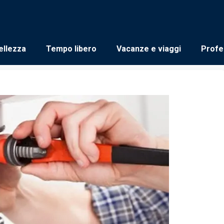
ellezza
Tempo libero
Vacanze e viaggi
Profe