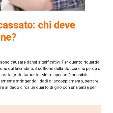
cassato: chi deve
one?
ssono causare danni significativi. Per quanto riguarda
ifone del lavandino, il soffione della doccia che perde o
iparate gratuitamente. Molto spesso è possibile
icemente stringendo i dadi di accoppiamento, serrare
e al dado circa un quarto di giro con una pinza per