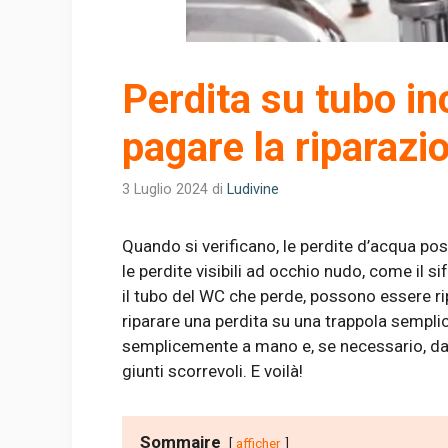
Perdita su tubo in
pagare la riparazi
3 Luglio 2024
di
Ludivine
Quando si verificano, le perdite d’acqua po
le perdite visibili ad occhio nudo, come il s
il tubo del WC che perde, possono essere r
riparare una perdita su una trappola sempl
semplicemente a mano e, se necessario, dar
giunti scorrevoli. E voilà!
Sommaire
afficher