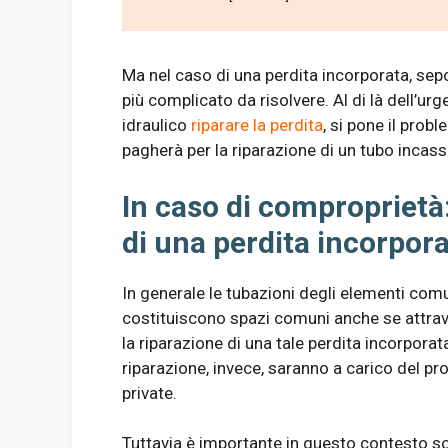
Ma nel caso di una perdita incorporata, sep
più complicato da risolvere. Al di là dell’ur
idraulico
riparare la perdita
, si pone il probl
pagherà per la riparazione di un tubo incas
In caso di comproprietà:
di una perdita incorpor
In generale le tubazioni degli elementi com
costituiscono spazi comuni anche se attraver
la riparazione di una tale perdita incorpora
riparazione, invece, saranno a carico del pro
private.
Tuttavia è importante in questo contesto sot