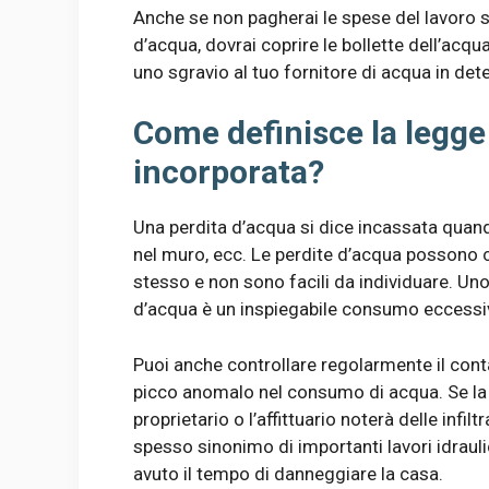
Anche se non pagherai le spese del lavoro 
d’acqua, dovrai coprire le bollette dell’acq
uno sgravio al tuo fornitore di acqua in det
Come definisce la legge
incorporata?
Una perdita d’acqua si dice incassata quando 
nel muro, ecc. Le perdite d’acqua possono ca
stesso e non sono facili da individuare. Uno
d’acqua è un inspiegabile consumo eccessivo
Puoi anche controllare regolarmente il cont
picco anomalo nel consumo di acqua. Se la p
proprietario o l’affittuario noterà delle infil
spesso sinonimo di importanti lavori idraulici
avuto il tempo di danneggiare la casa.