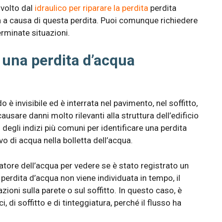
svolto dal
idraulico per riparare la perdita
perdita
ua a causa di questa perdita. Puoi comunque richiedere
erminate situazioni.
 una perdita d’acqua
è invisibile ed è interrata nel pavimento, nel soffitto,
usare danni molto rilevanti alla struttura dell’edificio
 degli indizi più comuni per identificare una perdita
 di acqua nella bolletta dell’acqua.
atore dell’acqua per vedere se è stato registrato un
erdita d’acqua non viene individuata in tempo, il
trazioni sulla parete o sul soffitto. In questo caso, è
, di soffitto e di tinteggiatura, perché il flusso ha