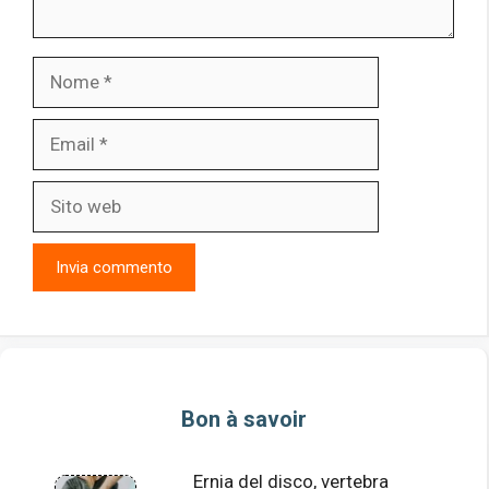
Nome
Email
Sito
web
Bon à savoir
Ernia del disco, vertebra