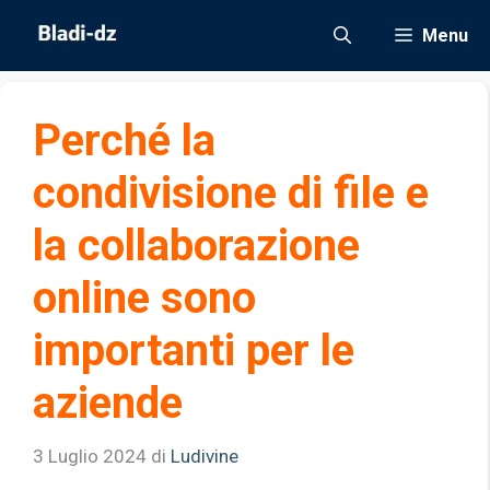
Vai
Menu
al
contenuto
Perché la
condivisione di file e
la collaborazione
online sono
importanti per le
aziende
3 Luglio 2024
di
Ludivine