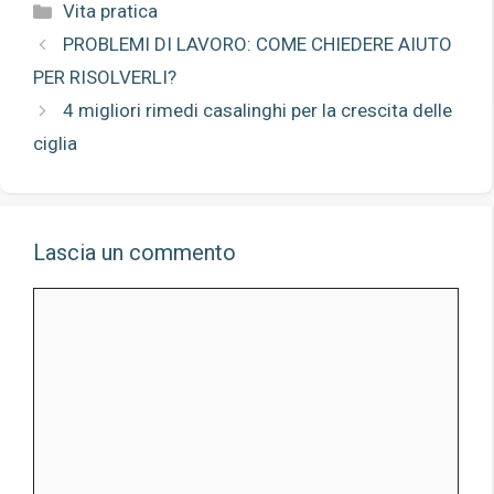
Categorie
Vita pratica
PROBLEMI DI LAVORO: COME CHIEDERE AIUTO
PER RISOLVERLI?
4 migliori rimedi casalinghi per la crescita delle
ciglia
Lascia un commento
Commento