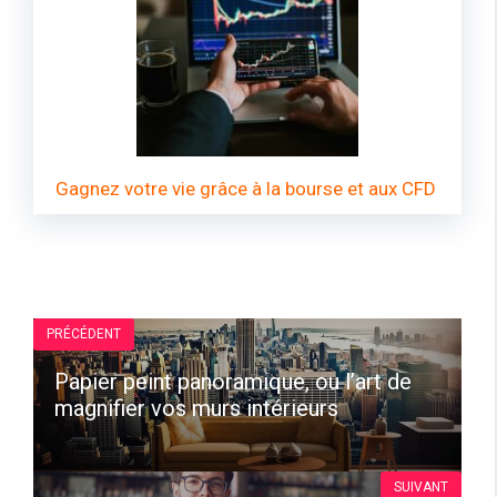
Gagnez votre vie grâce à la bourse et aux CFD
PRÉCÉDENT
Papier peint panoramique, ou l’art de
magnifier vos murs intérieurs
SUIVANT