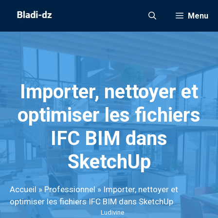
Aller
Menu
au
contenu
Importer, nettoyer et
optimiser les fichiers
IFC BIM dans
SketchUp
Accueil
»
Professionnel
»
Importer, nettoyer et
optimiser les fichiers IFC BIM dans SketchUp
Ludivine