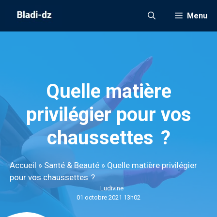
Aller
Menu
au
contenu
Quelle matière
privilégier pour vos
chaussettes ?
Accueil
»
Santé & Beauté
»
Quelle matière privilégier
pour vos chaussettes ?
Ludivine
01 octobre 2021 13h02