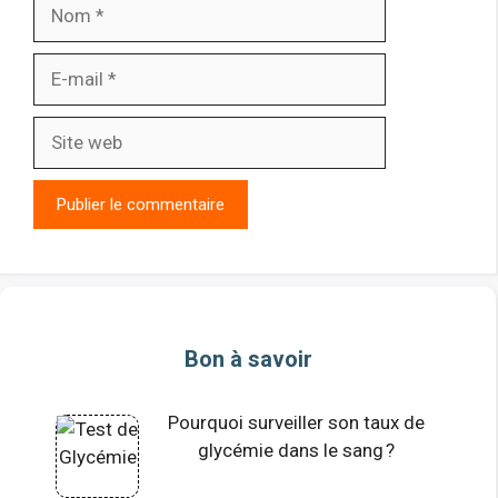
Nom
E-
mail
Site
web
Bon à savoir
Pourquoi surveiller son taux de
glycémie dans le sang ?