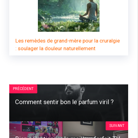
Les remèdes de grand-mère pour la cruralgie
: soulager la douleur naturellement
PRÉCÉDENT
Comment sentir bon le parfum viril ?
SUIVANT