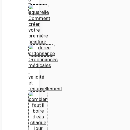
?
Comment
créer
votre
première
peinture
Ordonnances
médicales
:
validité
et
renouvellement