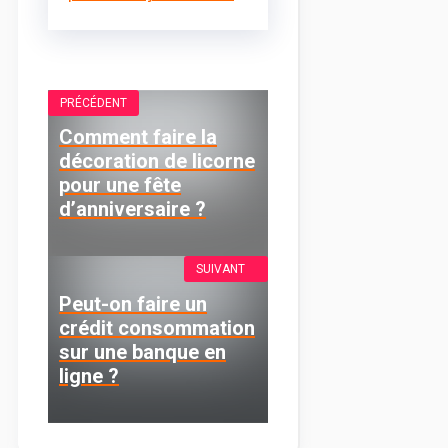
PRÉCÉDENT
Comment faire la
décoration de licorne
pour une fête
d’anniversaire ?
SUIVANT
Peut-on faire un
crédit consommation
sur une banque en
ligne ?