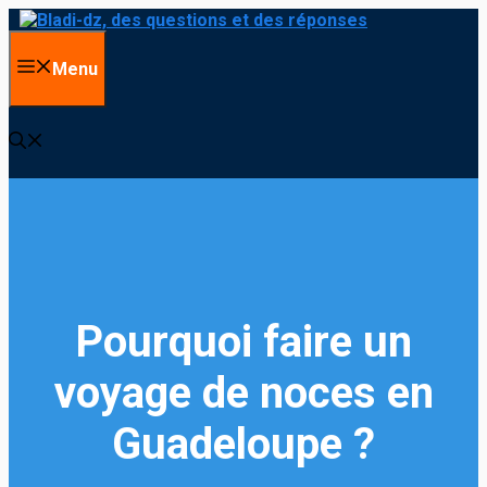
Aller
au
contenu
Menu
Pourquoi faire un
voyage de noces en
Guadeloupe ?