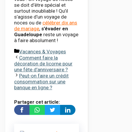
se doit d’être spécial et
surtout inoubliable ! Qu’il
s’agisse d’un voyage de
noces ou de
célébrer dix ans
de mariage
,
s’évader en
Guadeloupe
reste un voyage
à faire absolument !
Catégories
Vacances & Voyages
Comment faire la
décoration de licorne pour
une fête d’anniversaire ?
Peut-on faire un crédit
consommation sur une
banque en ligne ?
Partager cet article: