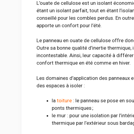
L’ouate de cellulose est un isolant économi
étant un isolant parfait, tout en étant l’iso
conseillé pour les combles perdus. En outre,
apporte un confort pour l’été.
Le panneau en ouate de cellulose offre don
Outre sa bonne qualité d’inertie thermique
incontestable. Ainsi, leur capacité à différ
confort thermique en été comme en hiver.
Les domaines d’application des panneaux e
des espaces à isoler :
la
toiture
: le panneau se pose en sou
ponts thermiques ;
le mur : pour une isolation par l’inté
thermique par l’extérieur sous barda