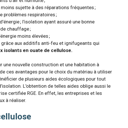
ts d’air et humidité ;
c moins sujette à des réparations fréquentes ;
de problèmes respiratoires ;
énergie ; l’isolation ayant assuré une bonne
 de chauffage ;
’énergie moins élevées ;
 grâce aux additifs anti-feu et ignifugeants qui
 isolants en ouate de cellulose.
r une nouvelle construction et une habitation à
t de ces avantages pour le choix du matériau à utiliser
bénéficier de plusieurs aides écologiques pour tout
’isolation. L’obtention de telles aides oblige aussi le
ise certifiée RGE. En effet, les entreprises et les
x à réaliser.
cellulose