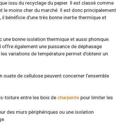
que issu du recyclage du papier. Il est classé comme
lant le moins cher du marché. Il est donc principalement
 il bénéficie d’une très bonne inertie thermique et
c une bonne isolation thermique et aussi phonique.
, il offre également une puissance de déphasage
er les variations de température permet d’obtenir un
n ouate de cellulose peuvent concerner l’ensemble
s-toiture entre les bois de
charpente
pour limiter les
rieur des murs périphériques ou une isolation
ge.