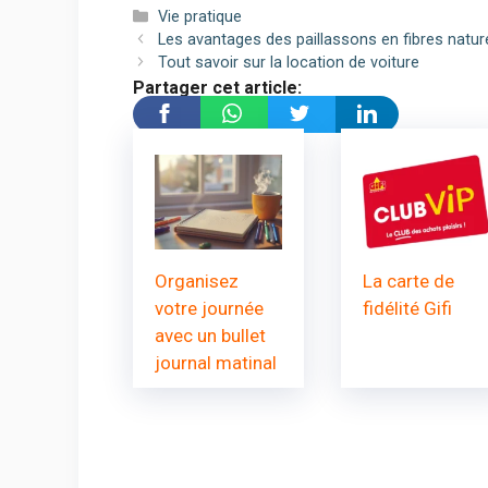
Catégories
Vie pratique
Les avantages des paillassons en fibres natur
Tout savoir sur la location de voiture
Partager cet article:
Organisez
La carte de
votre journée
fidélité Gifi
avec un bullet
journal matinal