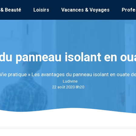
 & Beauté
Loisirs
Vacances & Voyages
Profe
du panneau isolant en oua
Vie pratique
»
Les avantages du panneau isolant en ouate de
Ludivine
22 août 2020 8h20