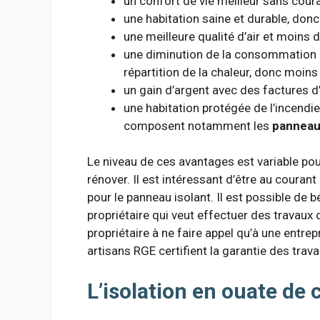
un confort de vie meilleur sans couran
une habitation saine et durable, don
une meilleure qualité d’air et moins 
une diminution de la consommation d’
répartition de la chaleur, donc moins
un gain d’argent avec des factures d
une habitation protégée de l’incendie
composent notamment les
panneaux
Le niveau de ces avantages est variable pou
rénover. Il est intéressant d’être au couran
pour le panneau isolant. Il est possible de 
propriétaire qui veut effectuer des travaux d
propriétaire à ne faire appel qu’à une entrepr
artisans RGE certifient la garantie des travau
L’isolation en ouate de 