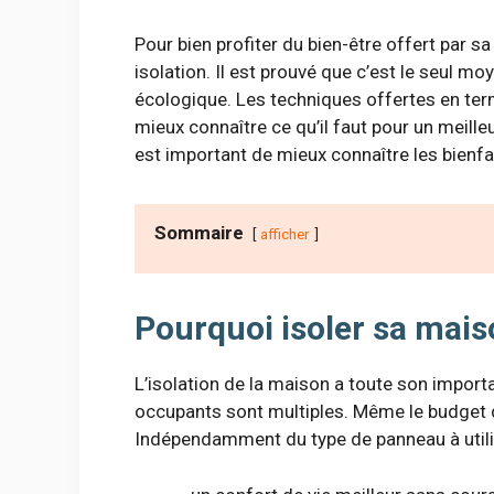
Pour bien profiter du bien-être offert par sa
isolation. Il est prouvé que c’est le seul m
écologique. Les techniques offertes en term
mieux connaître ce qu’il faut pour un meille
est important de mieux connaître les bienfai
Sommaire
afficher
Pourquoi isoler sa mai
L’isolation de la maison a toute son import
occupants sont multiples. Même le budget 
Indépendamment du type de panneau à utiliser