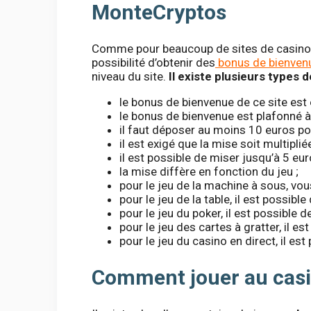
MonteCryptos
Comme pour beaucoup de sites de casinos,
possibilité d’obtenir des
bonus de bienven
niveau du site.
Il existe plusieurs types 
le bonus de bienvenue de ce site est
le bonus de bienvenue est plafonné à
il faut déposer au moins 10 euros po
il est exigé que la mise soit multiplié
il est possible de miser jusqu’à 5 eu
la mise diffère en fonction du jeu ;
pour le jeu de la machine à sous, vo
pour le jeu de la table, il est possibl
pour le jeu du poker, il est possible 
pour le jeu des cartes à gratter, il e
pour le jeu du casino en direct, il es
Comment jouer au casi