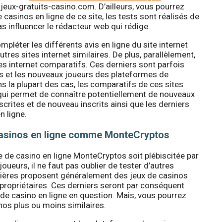
jeux-gratuits-casino.com. D’ailleurs, vous pourrez
casinos en ligne de ce site, les tests sont réalisés de
s influencer le rédacteur web qui rédige.
mpléter les différents avis en ligne du site internet
res sites internet similaires. De plus, parallèlement,
s internet comparatifs. Ces derniers sont parfois
es et les nouveaux joueurs des plateformes de
s la plupart des cas, les comparatifs de ces sites
qui permet de connaître potentiellement de nouveaux
crites et de nouveau inscrits ainsi que les derniers
n ligne.
 casinos en ligne comme MonteCryptos
e de casino en ligne MonteCryptos soit plébiscitée par
eurs, il ne faut pas oublier de tester d’autres
nières proposent généralement des jeux de casinos
propriétaires. Ces derniers seront par conséquent
de casino en ligne en question. Mais, vous pourrez
nos plus ou moins similaires.