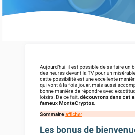
Aujourd’hui, il est possible de se faire un
des heures devant la TV pour un misérable ré
cette possibilité est une excellente maniè
qui vont à la fois jouer, mais aussi accompl
bonne manière de répondre avec exactitud
loisirs. De ce fait,
découvrons dans cet arti
fameux MonteCryptos.
Sommaire
afficher
Les bonus de bienvenue