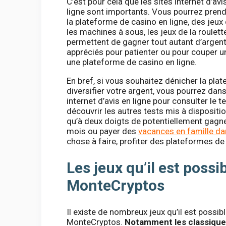
C’est pour cela que les sites internet d’a
ligne sont importants. Vous pourrez prend
la plateforme de casino en ligne, des jeux
les machines à sous, les jeux de la roule
permettent de gagner tout autant d’argen
appréciés pour patienter ou pour couper u
une plateforme de casino en ligne.
En bref, si vous souhaitez dénicher la plat
diversifier votre argent, vous pourrez dan
internet d’avis en ligne pour consulter le 
découvrir les autres tests mis à dispositi
qu’à deux doigts de potentiellement gagner
mois ou payer des
vacances en famille da
chose à faire, profiter des plateformes de
Les jeux qu’il est possi
MonteCryptos
Il existe de nombreux jeux qu’il est possibl
MonteCryptos.
Notamment les classiques 