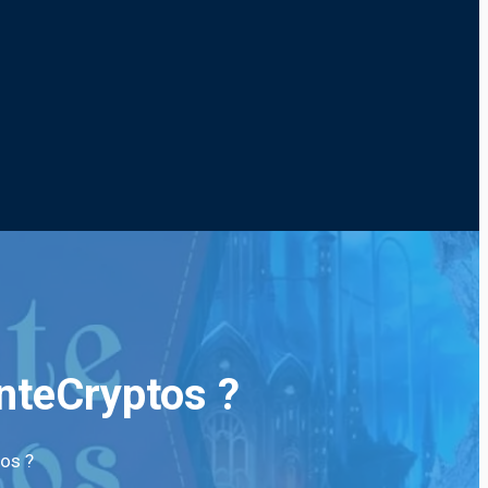
nteCryptos ?
os ?