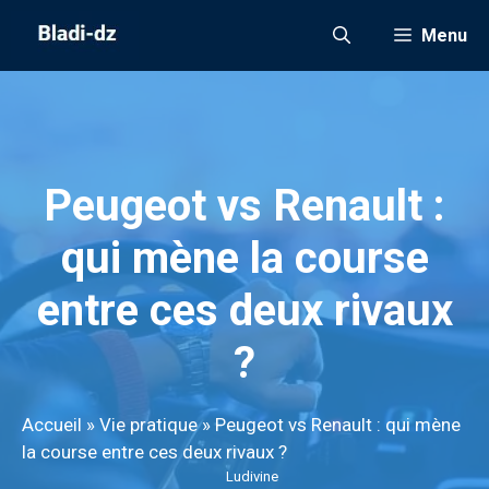
Aller
Menu
au
contenu
Peugeot vs Renault :
qui mène la course
entre ces deux rivaux
?
Accueil
»
Vie pratique
»
Peugeot vs Renault : qui mène
la course entre ces deux rivaux ?
Ludivine