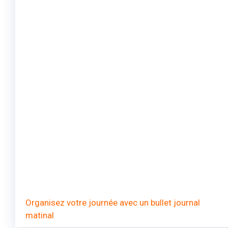
Organisez votre journée avec un bullet journal
matinal